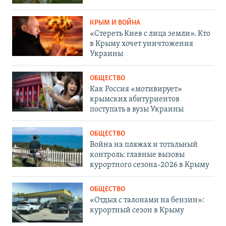
КРЫМ И ВОЙНА
«Стереть Киев с лица земли». Кто
в Крыму хочет уничтожения
Украины
ОБЩЕСТВО
Как Россия «мотивирует»
крымских абитуриентов
поступать в вузы Украины
ОБЩЕСТВО
Война на пляжах и тотальный
контроль: главные вызовы
курортного сезона-2026 в Крыму
ОБЩЕСТВО
«Отдых с талонами на бензин»:
курортный сезон в Крыму