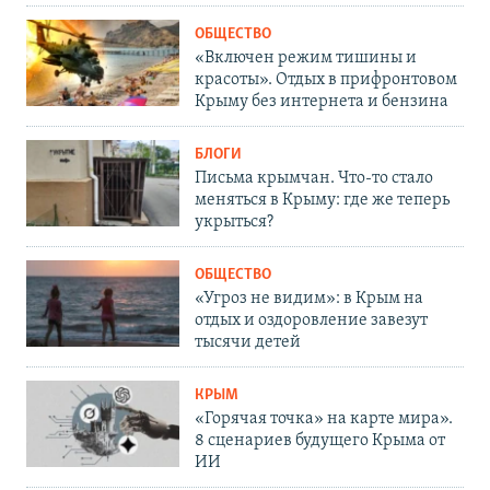
ОБЩЕСТВО
«Включен режим тишины и
красоты». Отдых в прифронтовом
Крыму без интернета и бензина
БЛОГИ
Письма крымчан. Что-то стало
меняться в Крыму: где же теперь
укрыться?
ОБЩЕСТВО
«Угроз не видим»: в Крым на
отдых и оздоровление завезут
тысячи детей
КРЫМ
«Горячая точка» на карте мира».
8 сценариев будущего Крыма от
ИИ