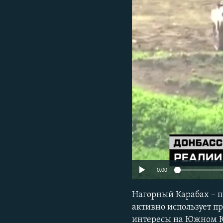
ПОБЕДИТЕЛЕЙ НЕ СУДЯТ?
КРЫМ.НЕПОКОРЕННЫЙ
ELIFBE
УКРАИНСКАЯ ПРОБЛЕМА КРЫМА
0:00
Нагорный Карабах – п
активно использует п
интересы на Южном Ка