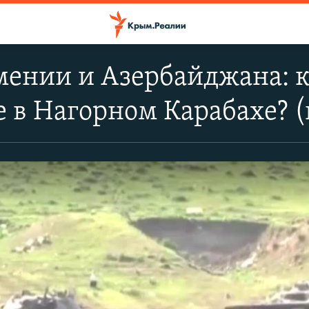
ении и Азербайджана: ка
 в Нагорном Карабахе? (