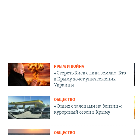
КРЫМ И ВОЙНА
«Стереть Киев с лица земли». Кто
в Крыму хочет уничтожения
Украины
ОБЩЕСТВО
«Отдых с талонами на бензин»:
курортный сезон в Крыму
ОБЩЕСТВО