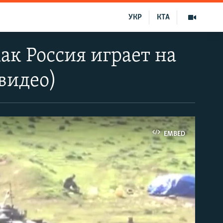
УКР
КТА
к Россия играет на
видео)
EMBED