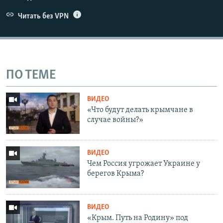
Читать без VPN
ПО ТЕМЕ
ВИДЕО
«Что будут делать крымчане в
случае войны?»
ВИДЕО
Чем Россия угрожает Украине у
берегов Крыма?
ВИДЕО
«Крым. Путь на Родину» под