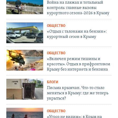
Война на пляжах и тотальный
контроль: главные вызовы
курортного сезона-2026 в Крыму
ОБЩЕСТВО
«Отдых с талонами на бензин»:
курортный сезон в Крыму
ОБЩЕСТВО
«Включен режим тишины и
красоты». Отдых в прифронтовом
Крыму без интернета и бензина
БЛОГИ
Письма крымчан. Что-то стало
меняться в Крыму: где же теперь
укрыться?
ОБЩЕСТВО
«Угроз не видим»: в Крым на