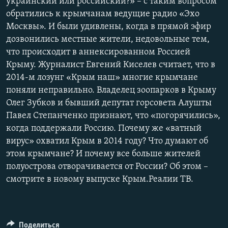
украинский или российский?» – с таким вопросом
обратились к крымчанам ведущие радио «Эхо
Москвы». И были удивлены, когда в прямой эфир
дозвонились местные жители, недовольные тем,
что происходит в аннексированном Россией
Крыму. Журналист Евгений Киселев считает, что в
2014-м лозунг «Крым наш» многие крымчане
поняли неправильно. Владелец зоопарков в Крыму
Олег Зубков и бывший депутат горсовета Алушты
Павел Степанченко признают, что «погорячились»,
когда поддержали Россию. Почему же «ватный
вирус» охватил Крым в 2014 году? Что думают об
этом крымчане? И почему все больше жителей
полуострова отворачивается от России? Об этом –
смотрите в новому выпуске Крым.Реалии ТВ.
Поделиться