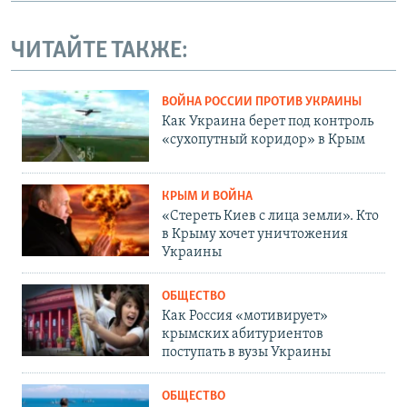
ЧИТАЙТЕ ТАКЖЕ:
ВОЙНА РОССИИ ПРОТИВ УКРАИНЫ
Как Украина берет под контроль
«сухопутный коридор» в Крым
КРЫМ И ВОЙНА
«Стереть Киев с лица земли». Кто
в Крыму хочет уничтожения
Украины
ОБЩЕСТВО
Как Россия «мотивирует»
крымских абитуриентов
поступать в вузы Украины
ОБЩЕСТВО