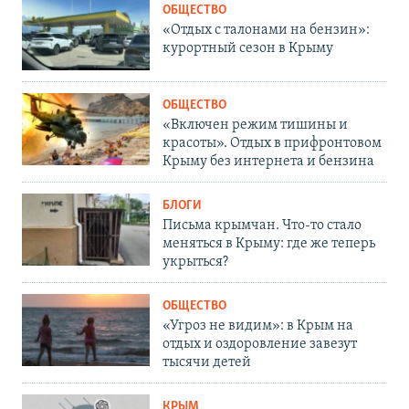
ОБЩЕСТВО
«Отдых с талонами на бензин»:
курортный сезон в Крыму
ОБЩЕСТВО
«Включен режим тишины и
красоты». Отдых в прифронтовом
Крыму без интернета и бензина
БЛОГИ
Письма крымчан. Что-то стало
меняться в Крыму: где же теперь
укрыться?
ОБЩЕСТВО
«Угроз не видим»: в Крым на
отдых и оздоровление завезут
тысячи детей
КРЫМ