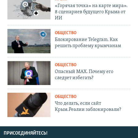
«Горячая точка» на карте мира».
8 сценариев будущего Крыма от
ИИ
ОБЩЕСТВО
Блокирование Telegram. Как
решить проблему крымчанам
ОБЩЕСТВО
Опасный MAX. Почему его
следует избегать?
ОБЩЕСТВО
Что делать, если сайт
Крым.Реалии заблокировали?
ПРИСОЕДИНЯЙТЕСЬ!