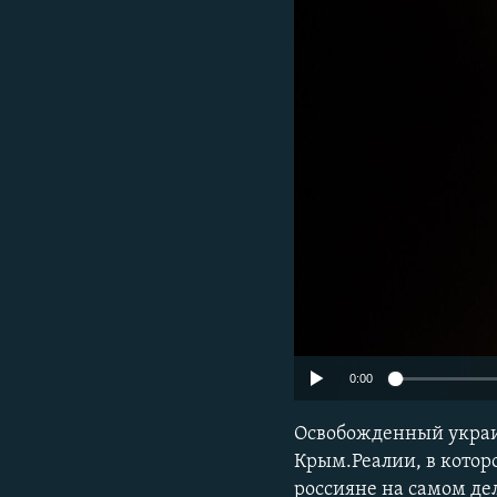
ПОБЕДИТЕЛЕЙ НЕ СУДЯТ?
КРЫМ.НЕПОКОРЕННЫЙ
ELIFBE
УКРАИНСКАЯ ПРОБЛЕМА КРЫМА
0:00
Освобожденный украи
Крым.Реалии, в которо
россияне на самом дел