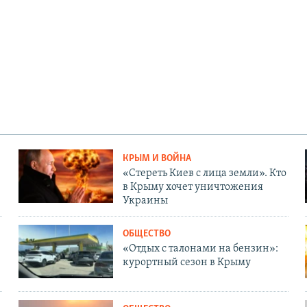
КРЫМ И ВОЙНА
«Стереть Киев с лица земли». Кто
в Крыму хочет уничтожения
Украины
ОБЩЕСТВО
«Отдых с талонами на бензин»:
курортный сезон в Крыму