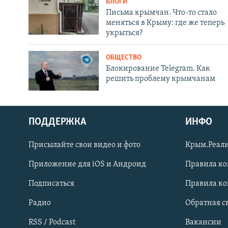
БЛОГИ
Письма крымчан. Что-то стало
меняться в Крыму: где же теперь
укрыться?
ОБЩЕСТВО
Блокирование Telegram. Как
решить проблему крымчанам
ПОДДЕРЖКА
ИНФО
Українською
Присылайте свои видео и фото
Крым.Реали
Qırımtatar
Приложение для iOS и Андроид
Правила к
Подписаться
Правила к
ПРИСОЕДИНЯЙТЕСЬ!
Радио
Обратная с
RSS / Podcast
Вакансии