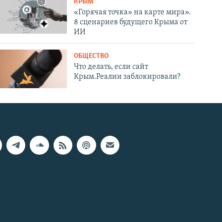
КРЫМ
«Горячая точка» на карте мира».
8 сценариев будущего Крыма от
ИИ
ОБЩЕСТВО
Что делать, если сайт
Крым.Реалии заблокировали?