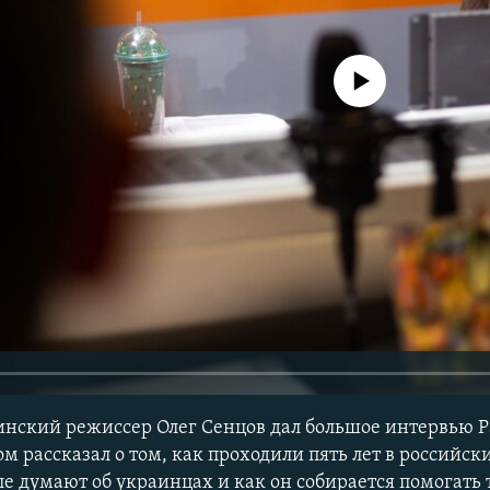
No media source currently avail
нский режиссер Олег Сенцов дал большое интервью 
м рассказал о том, как проходили пять лет в российск
е думают об украинцах и как он собирается помогать т