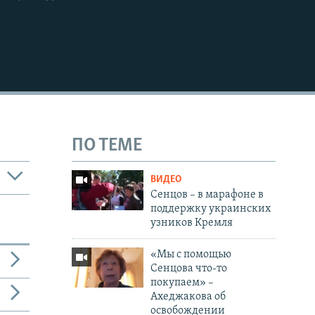
ПО ТЕМЕ
ВИДЕО
Сенцов – в марафоне в
поддержку украинских
узников Кремля
«Мы с помощью
Сенцова что-то
покупаем» –
Ахеджакова об
освобождении