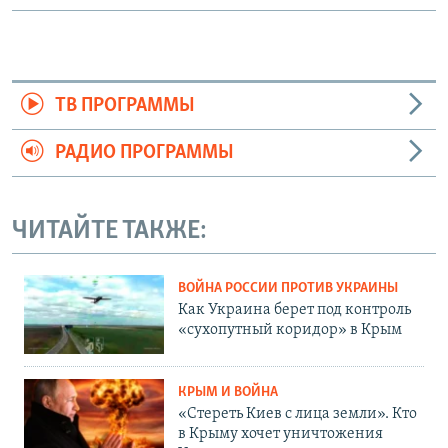
ТВ ПРОГРАММЫ
РАДИО ПРОГРАММЫ
ЧИТАЙТЕ ТАКЖЕ:
ВОЙНА РОССИИ ПРОТИВ УКРАИНЫ
Как Украина берет под контроль
«сухопутный коридор» в Крым
КРЫМ И ВОЙНА
«Стереть Киев с лица земли». Кто
в Крыму хочет уничтожения