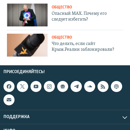
ОБЩЕСТВО
Опасный MAX. Почему его
следует избегать?
ОБЩЕСТВО
Что делать, если сайт
Крым.Реалии заблокировали?
ПРИСОЕДИНЯЙТЕСЬ!
ПОДДЕРЖКА