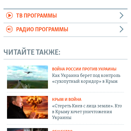
ТВ ПРОГРАММЫ
РАДИО ПРОГРАММЫ
ЧИТАЙТЕ ТАКЖЕ:
ВОЙНА РОССИИ ПРОТИВ УКРАИНЫ
Как Украина берет под контроль
«сухопутный коридор» в Крым
КРЫМ И ВОЙНА
«Стереть Киев с лица земли». Кто
в Крыму хочет уничтожения
Украины