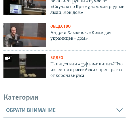
Вокалист группы «Бумбокс:
«Скучаю по Крыму, там мои родные
люди, мой дом»
ОБЩЕСТВО
Андрей Хлывнюк: «Крым для
украинцев – дом»
ВИДЕО
Панацея или «фуфломицины»? Что
известно о российских препаратах
от коронавируса
Категории
ОБРАТИ ВНИМАНИЕ