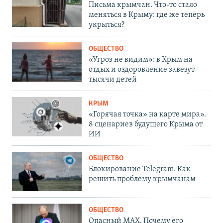
Письма крымчан. Что-то стало
меняться в Крыму: где же теперь
укрыться?
ОБЩЕСТВО
«Угроз не видим»: в Крым на
отдых и оздоровление завезут
тысячи детей
КРЫМ
«Горячая точка» на карте мира».
8 сценариев будущего Крыма от
ИИ
ОБЩЕСТВО
Блокирование Telegram. Как
решить проблему крымчанам
ОБЩЕСТВО
Опасный MAX. Почему его