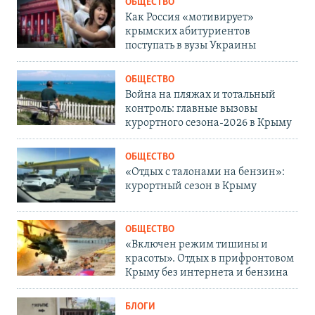
ОБЩЕСТВО
Как Россия «мотивирует»
крымских абитуриентов
поступать в вузы Украины
ОБЩЕСТВО
Война на пляжах и тотальный
контроль: главные вызовы
курортного сезона-2026 в Крыму
ОБЩЕСТВО
«Отдых с талонами на бензин»:
курортный сезон в Крыму
ОБЩЕСТВО
«Включен режим тишины и
красоты». Отдых в прифронтовом
Крыму без интернета и бензина
БЛОГИ