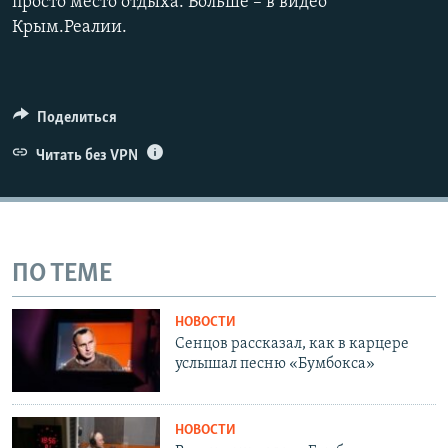
просто место отдыха. Больше – в видео
Крым.Реалии.
Поделиться
Читать без VPN
ПО ТЕМЕ
НОВОСТИ
Сенцов рассказал, как в карцере
услышал песню «Бумбокса»
НОВОСТИ