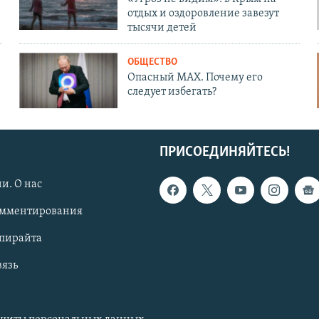
отдых и оздоровление завезут
тысячи детей
ОБЩЕСТВО
Опасный MAX. Почему его
следует избегать?
ПРИСОЕДИНЯЙТЕСЬ!
и. О нас
омментирования
опирайта
вязь