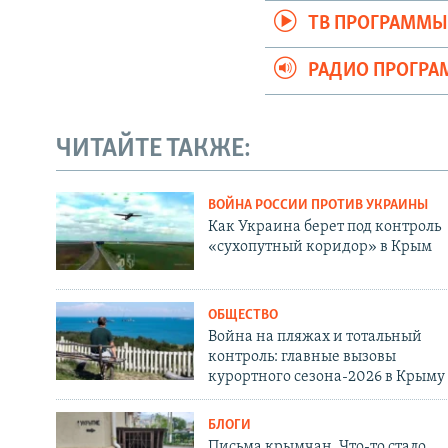
ТВ ПРОГРАММ
РАДИО ПРОГР
ЧИТАЙТЕ ТАКЖЕ:
ВОЙНА РОССИИ ПРОТИВ УКРАИНЫ
Как Украина берет под контроль
«сухопутный коридор» в Крым
ОБЩЕСТВО
Война на пляжах и тотальный
контроль: главные вызовы
курортного сезона-2026 в Крыму
БЛОГИ
Письма крымчан. Что-то стало