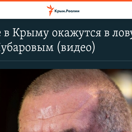
 в Крыму окажутся в ло
Чубаровым (видео)