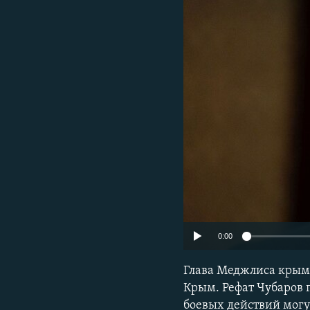
ПОБЕДИТЕЛЕЙ НЕ СУДЯТ?
КРЫМ.НЕПОКОРЕННЫЙ
ELIFBE
УКРАИНСКАЯ ПРОБЛЕМА КРЫМА
0:00
Глава Меджлиса крымс
Крым. Рефат Чубаров 
боевых действий могу