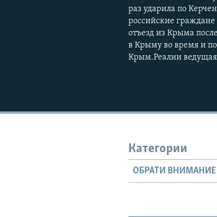
раз ударила по Керче
российские граждане м
отъезд из Крыма посл
в Крыму во время и по
Крым.Реалии ведущая 
Категории
ОБРАТИ ВНИМАНИЕ