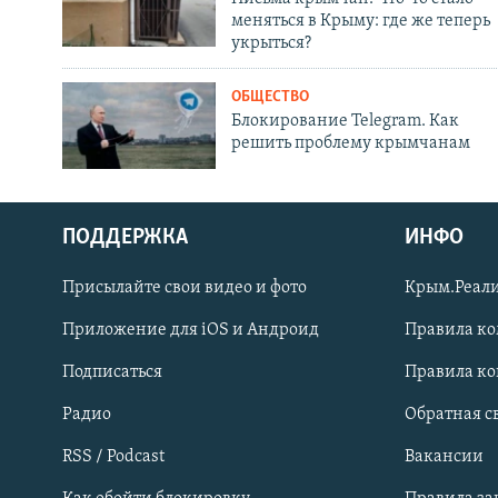
меняться в Крыму: где же теперь
укрыться?
ОБЩЕСТВО
Блокирование Telegram. Как
решить проблему крымчанам
ПОДДЕРЖКА
ИНФО
Українською
Присылайте свои видео и фото
Крым.Реали
Qırımtatar
Приложение для iOS и Андроид
Правила к
Подписаться
Правила к
ПРИСОЕДИНЯЙТЕСЬ!
Радио
Обратная с
RSS / Podcast
Вакансии