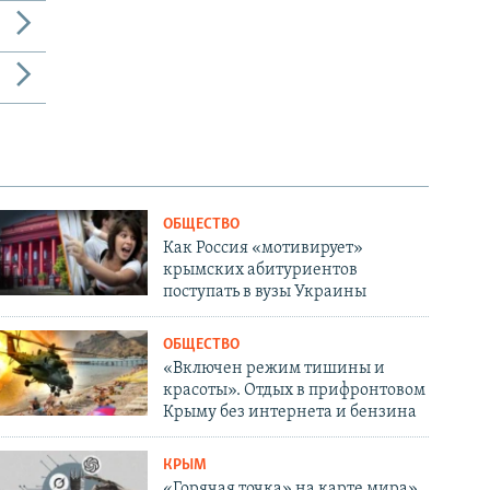
ОБЩЕСТВО
Как Россия «мотивирует»
крымских абитуриентов
поступать в вузы Украины
ОБЩЕСТВО
«Включен режим тишины и
красоты». Отдых в прифронтовом
Крыму без интернета и бензина
КРЫМ
«Горячая точка» на карте мира».