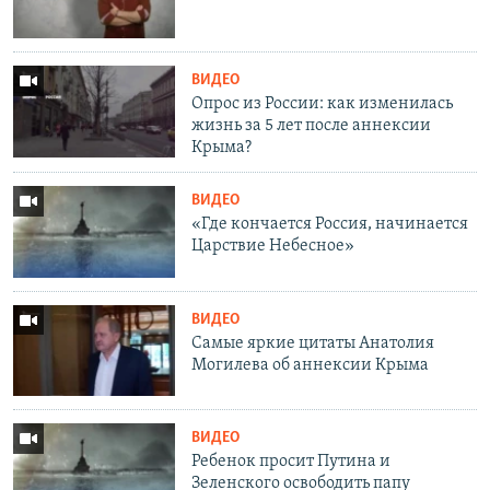
ВИДЕО
Опрос из России: как изменилась
жизнь за 5 лет после аннексии
Крыма?
ВИДЕО
«Где кончается Россия, начинается
Царствие Небесное»
ВИДЕО
Самые яркие цитаты Анатолия
Могилева об аннексии Крыма
ВИДЕО
Ребенок просит Путина и
Зеленского освободить папу