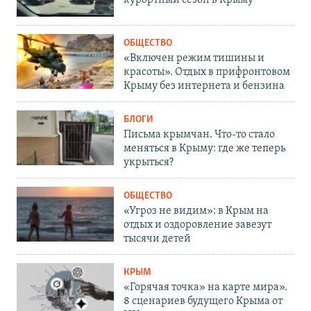
курортный сезон в Крыму
ОБЩЕСТВО
«Включен режим тишины и
красоты». Отдых в прифронтовом
Крыму без интернета и бензина
БЛОГИ
Письма крымчан. Что-то стало
меняться в Крыму: где же теперь
укрыться?
ОБЩЕСТВО
«Угроз не видим»: в Крым на
отдых и оздоровление завезут
тысячи детей
КРЫМ
«Горячая точка» на карте мира».
8 сценариев будущего Крыма от