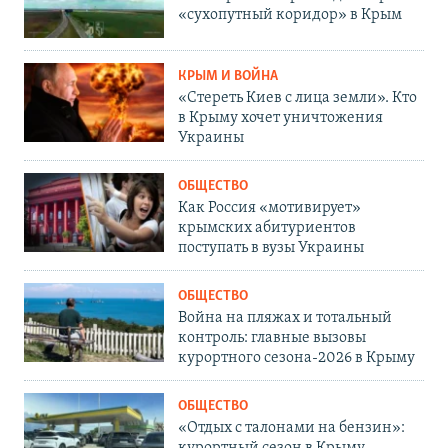
«сухопутный коридор» в Крым
КРЫМ И ВОЙНА
«Стереть Киев с лица земли». Кто
в Крыму хочет уничтожения
Украины
ОБЩЕСТВО
Как Россия «мотивирует»
крымских абитуриентов
поступать в вузы Украины
ОБЩЕСТВО
Война на пляжах и тотальный
контроль: главные вызовы
курортного сезона-2026 в Крыму
ОБЩЕСТВО
«Отдых с талонами на бензин»: