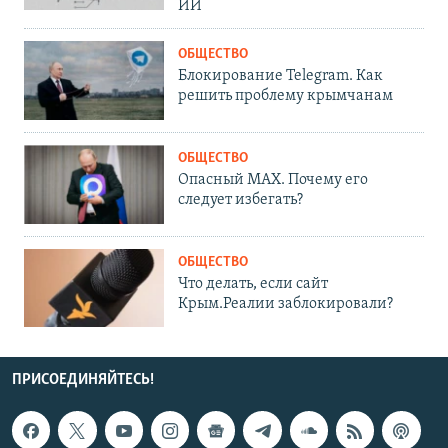
ИИ
ОБЩЕСТВО
Блокирование Telegram. Как
решить проблему крымчанам
ОБЩЕСТВО
Опасный MAX. Почему его
следует избегать?
ОБЩЕСТВО
Что делать, если сайт
Крым.Реалии заблокировали?
ПРИСОЕДИНЯЙТЕСЬ!