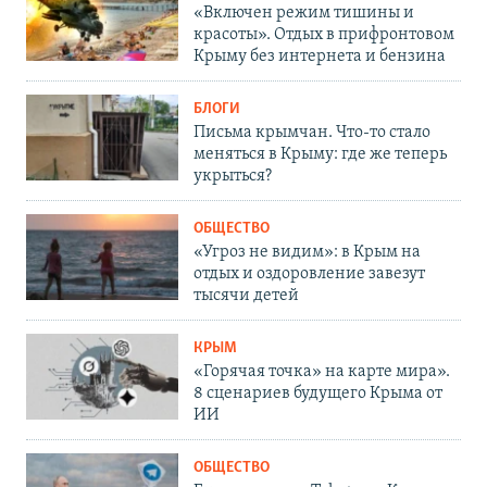
«Включен режим тишины и
красоты». Отдых в прифронтовом
Крыму без интернета и бензина
БЛОГИ
Письма крымчан. Что-то стало
меняться в Крыму: где же теперь
укрыться?
ОБЩЕСТВО
«Угроз не видим»: в Крым на
отдых и оздоровление завезут
тысячи детей
КРЫМ
«Горячая точка» на карте мира».
8 сценариев будущего Крыма от
ИИ
ОБЩЕСТВО