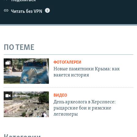
Поделиться
Читать без VPN
ПО ТЕМЕ
ФОТОГАЛЕРЕИ
Новые памятники Крыма: как
ваяется история
ВИДЕО
День археолога в Херсонесе:
рыцарские бои и римские
легионеры