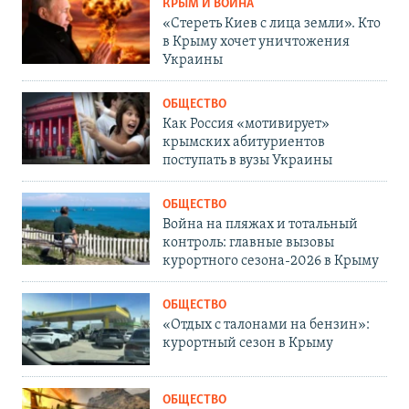
КРЫМ И ВОЙНА
«Стереть Киев с лица земли». Кто
в Крыму хочет уничтожения
Украины
ОБЩЕСТВО
Как Россия «мотивирует»
крымских абитуриентов
поступать в вузы Украины
ОБЩЕСТВО
Война на пляжах и тотальный
контроль: главные вызовы
курортного сезона-2026 в Крыму
ОБЩЕСТВО
«Отдых с талонами на бензин»:
курортный сезон в Крыму
ОБЩЕСТВО