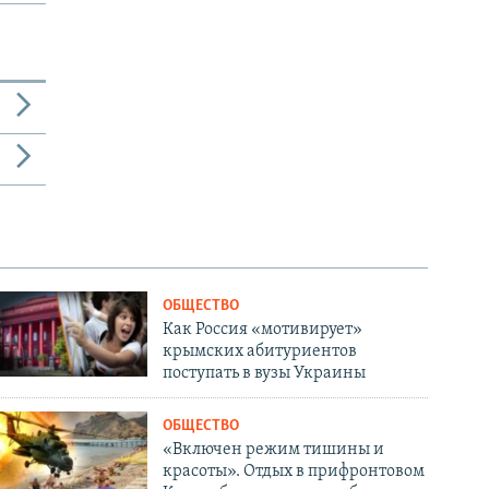
ОБЩЕСТВО
Как Россия «мотивирует»
крымских абитуриентов
поступать в вузы Украины
ОБЩЕСТВО
«Включен режим тишины и
красоты». Отдых в прифронтовом