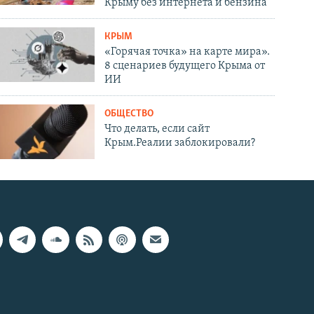
Крыму без интернета и бензина
КРЫМ
«Горячая точка» на карте мира».
8 сценариев будущего Крыма от
ИИ
ОБЩЕСТВО
Что делать, если сайт
Крым.Реалии заблокировали?