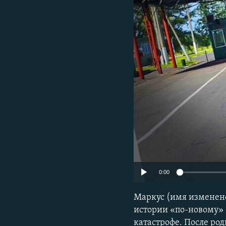
ПОБЕДИТЕЛЕЙ НЕ СУДЯТ?
КРЫМ.НЕПОКОРЕННЫЙ
ELIFBE
УКРАИНСКАЯ ПРОБЛЕМА КРЫМА
0:00
Маркус (имя изменено)
истории «по-новому» 
катастрофе. После ро