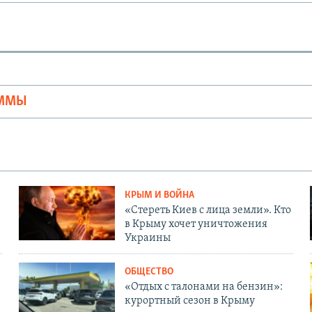
Ы
АММЫ
КРЫМ И ВОЙНА
«Стереть Киев с лица земли». Кто
в Крыму хочет уничтожения
Украины
ОБЩЕСТВО
«Отдых с талонами на бензин»:
курортный сезон в Крыму