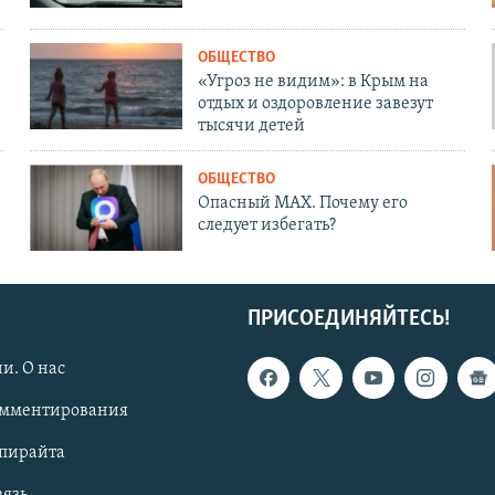
ОБЩЕСТВО
«Угроз не видим»: в Крым на
отдых и оздоровление завезут
тысячи детей
ОБЩЕСТВО
Опасный MAX. Почему его
следует избегать?
ПРИСОЕДИНЯЙТЕСЬ!
и. О нас
омментирования
опирайта
вязь