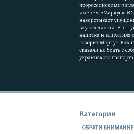
пророссийскими взгляд
именем «Маркус». В 2
наверстывает упущенн
вкусом вишни. В окку
напитка и выпустила 
говорит Маркус. Как 
сказали не брать с со
украинского паспорта
Категории
ОБРАТИ ВНИМАНИЕ