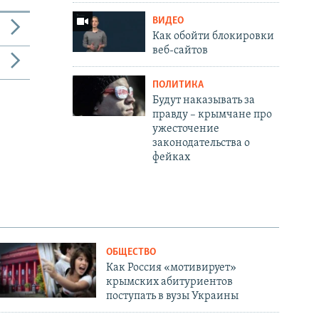
ВИДЕО
Как обойти блокировки
веб-сайтов
ПОЛИТИКА
Будут наказывать за
правду – крымчане про
ужесточение
законодательства о
фейках
ОБЩЕСТВО
Как Россия «мотивирует»
крымских абитуриентов
поступать в вузы Украины