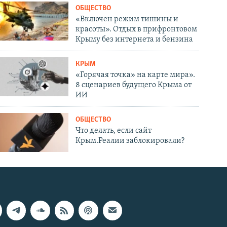
ОБЩЕСТВО
«Включен режим тишины и
красоты». Отдых в прифронтовом
Крыму без интернета и бензина
КРЫМ
«Горячая точка» на карте мира».
8 сценариев будущего Крыма от
ИИ
ОБЩЕСТВО
Что делать, если сайт
Крым.Реалии заблокировали?