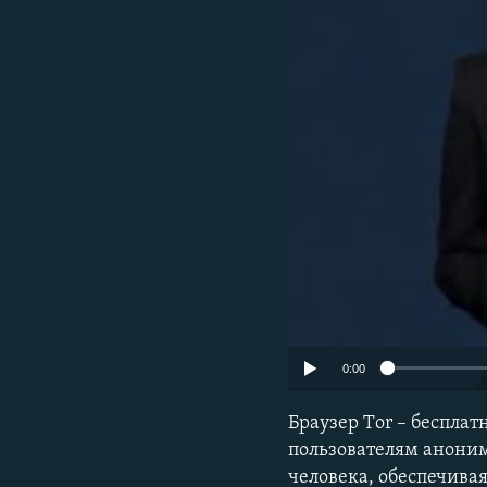
ПОБЕДИТЕЛЕЙ НЕ СУДЯТ?
КРЫМ.НЕПОКОРЕННЫЙ
ELIFBE
УКРАИНСКАЯ ПРОБЛЕМА КРЫМА
0:00
Браузер Тor – беспла
пользователям аноним
человека, обеспечива