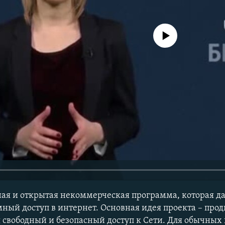
No media source currently avail
тная и открытая некоммерческая программа, которая д
ный доступ в интернет. Основная идея проекта – прод
я свободный и безопасный доступ к Сети. Для обычных