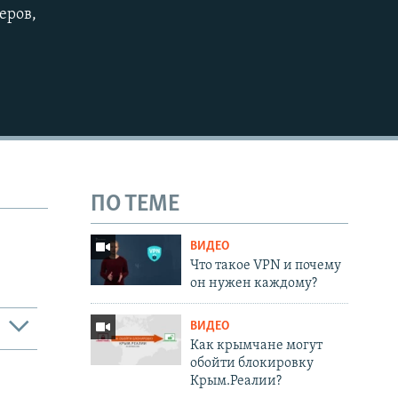
еров,
720p
1080p
480p
ПО ТЕМЕ
ВИДЕО
Что такое VPN и почему
он нужен каждому?
ВИДЕО
Как крымчане могут
обойти блокировку
Крым.Реалии?