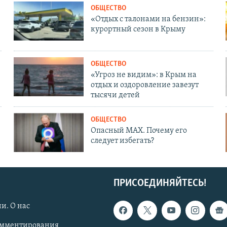
ОБЩЕСТВО
«Отдых с талонами на бензин»:
курортный сезон в Крыму
ОБЩЕСТВО
«Угроз не видим»: в Крым на
отдых и оздоровление завезут
тысячи детей
ОБЩЕСТВО
Опасный MAX. Почему его
следует избегать?
ПРИСОЕДИНЯЙТЕСЬ!
и. О нас
омментирования