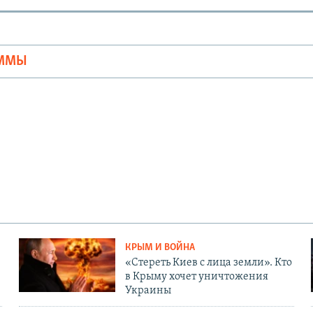
Ы
АММЫ
КРЫМ И ВОЙНА
«Стереть Киев с лица земли». Кто
в Крыму хочет уничтожения
Украины