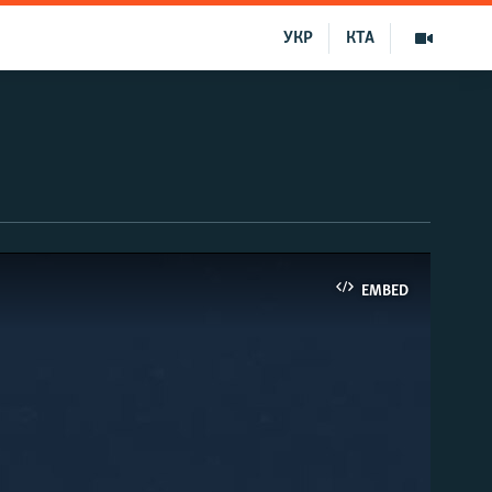
УКР
КТА
EMBED