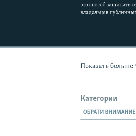
это способ защитить се
владельцев публичных 
Показать больше
Категории
ОБРАТИ ВНИМАНИЕ