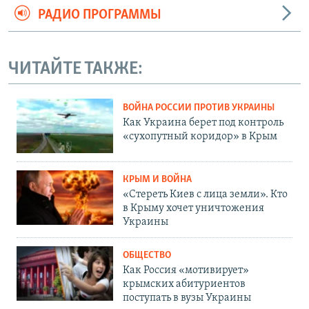
РАДИО ПРОГРАММЫ
ЧИТАЙТЕ ТАКЖЕ:
ВОЙНА РОССИИ ПРОТИВ УКРАИНЫ
Как Украина берет под контроль
«сухопутный коридор» в Крым
КРЫМ И ВОЙНА
«Стереть Киев с лица земли». Кто
в Крыму хочет уничтожения
Украины
ОБЩЕСТВО
Как Россия «мотивирует»
крымских абитуриентов
поступать в вузы Украины