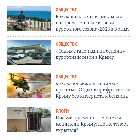
ОБЩЕСТВО
Война на пляжах и тотальный
контроль: главные вызовы
курортного сезона-2026 в Крыму
ОБЩЕСТВО
«Отдых с талонами на бензин»:
курортный сезон в Крыму
ОБЩЕСТВО
«Включен режим тишины и
красоты». Отдых в прифронтовом
Крыму без интернета и бензина
БЛОГИ
Письма крымчан. Что-то стало
меняться в Крыму: где же теперь
укрыться?