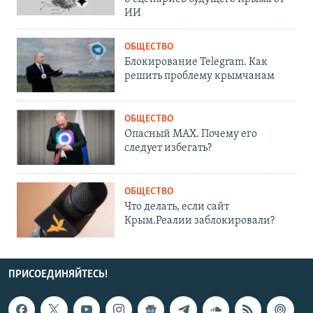
ИИ
ОБЩЕСТВО
Блокирование Telegram. Как
решить проблему крымчанам
ОБЩЕСТВО
Опасный MAX. Почему его
следует избегать?
ОБЩЕСТВО
Что делать, если сайт
Крым.Реалии заблокировали?
ПРИСОЕДИНЯЙТЕСЬ!