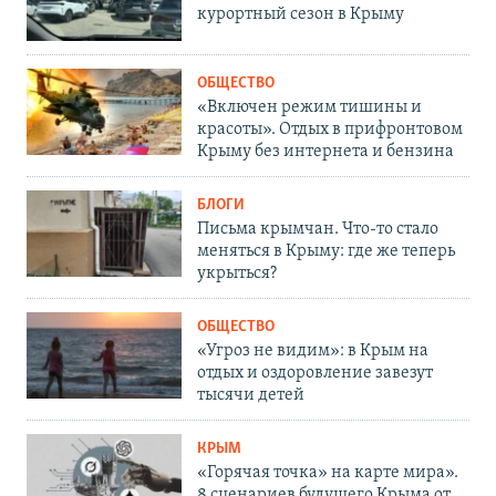
курортный сезон в Крыму
ОБЩЕСТВО
«Включен режим тишины и
красоты». Отдых в прифронтовом
Крыму без интернета и бензина
БЛОГИ
Письма крымчан. Что-то стало
меняться в Крыму: где же теперь
укрыться?
ОБЩЕСТВО
«Угроз не видим»: в Крым на
отдых и оздоровление завезут
тысячи детей
КРЫМ
«Горячая точка» на карте мира».
8 сценариев будущего Крыма от