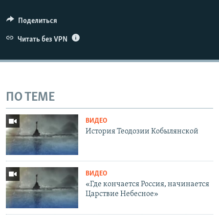
Поделиться
Читать без VPN
ПО ТЕМЕ
ВИДЕО
История Теодозии Кобылянской
ВИДЕО
«Где кончается Россия, начинается
Царствие Небесное»