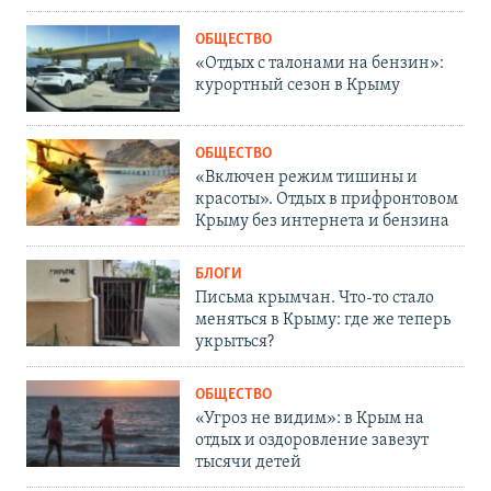
ОБЩЕСТВО
«Отдых с талонами на бензин»:
курортный сезон в Крыму
ОБЩЕСТВО
«Включен режим тишины и
красоты». Отдых в прифронтовом
Крыму без интернета и бензина
БЛОГИ
Письма крымчан. Что-то стало
меняться в Крыму: где же теперь
укрыться?
ОБЩЕСТВО
«Угроз не видим»: в Крым на
отдых и оздоровление завезут
тысячи детей