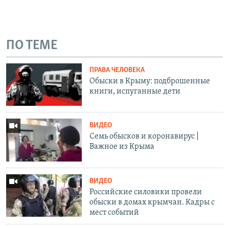
ПО ТЕМЕ
ПРАВА ЧЕЛОВЕКА
Обыски в Крыму: подброшенные
книги, испуганные дети
ВИДЕО
Семь обысков и коронавирус |
Важное из Крыма
ВИДЕО
Российские силовики провели
обыски в домах крымчан. Кадры с
мест событий