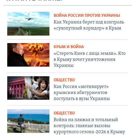
ВОЙНА РОССИИ ПРОТИВ УКРАИНЫ
Как Украина берет под контроль
«сухопутный коридор» в Крым
КРЫМ И ВОЙНА
«Стереть Киев с лица земли». Кто
в Крыму хочет уничтожения
Украины
ОБЩЕСТВО
Как Россия «мотивирует»
крымских абитуриентов
поступать в вузы Украины
ОБЩЕСТВО
Война на пляжах и тотальный
контроль: главные вызовы
курортного сезона-2026 в Крыму