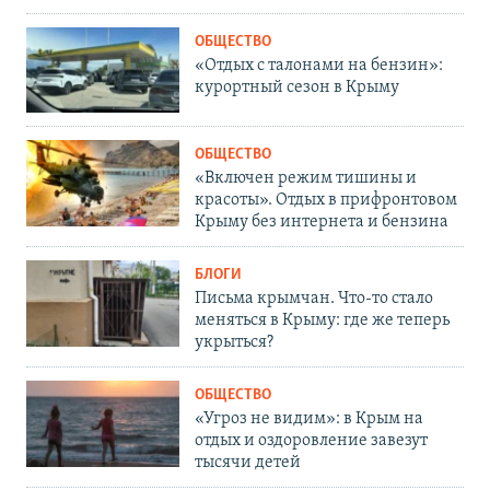
ОБЩЕСТВО
«Отдых с талонами на бензин»:
курортный сезон в Крыму
ОБЩЕСТВО
«Включен режим тишины и
красоты». Отдых в прифронтовом
Крыму без интернета и бензина
БЛОГИ
Письма крымчан. Что-то стало
меняться в Крыму: где же теперь
укрыться?
ОБЩЕСТВО
«Угроз не видим»: в Крым на
отдых и оздоровление завезут
тысячи детей