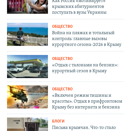
Как Россия «мотивирует»
крымских абитуриентов
поступать в вузы Украины
ОБЩЕСТВО
Война на пляжах и тотальный
контроль: главные вызовы
курортного сезона-2026 в Крыму
ОБЩЕСТВО
«Отдых с талонами на бензин»:
курортный сезон в Крыму
ОБЩЕСТВО
«Включен режим тишины и
красоты». Отдых в прифронтовом
Крыму без интернета и бензина
БЛОГИ
Письма крымчан. Что-то стало