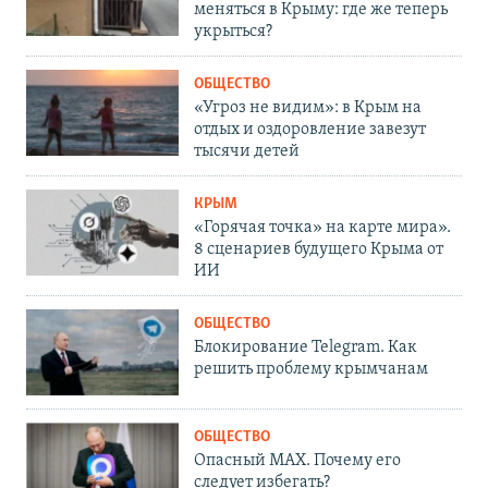
меняться в Крыму: где же теперь
укрыться?
ОБЩЕСТВО
«Угроз не видим»: в Крым на
отдых и оздоровление завезут
тысячи детей
КРЫМ
«Горячая точка» на карте мира».
8 сценариев будущего Крыма от
ИИ
ОБЩЕСТВО
Блокирование Telegram. Как
решить проблему крымчанам
ОБЩЕСТВО
Опасный MAX. Почему его
следует избегать?