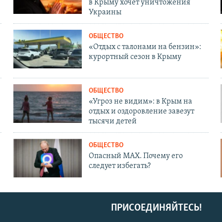
в Крыму хочет уничтожения
Украины
ОБЩЕСТВО
«Отдых с талонами на бензин»:
курортный сезон в Крыму
ОБЩЕСТВО
«Угроз не видим»: в Крым на
отдых и оздоровление завезут
тысячи детей
ОБЩЕСТВО
Опасный MAX. Почему его
следует избегать?
ПРИСОЕДИНЯЙТЕСЬ!