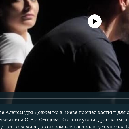
No media source currently avail
е Александра Довженко в Киеве прошел кастинг для 
ымчанина Олега Сенцова. Это антиутопия, рассказыва
т в таком мире, в котором все контролирует «ноль». 