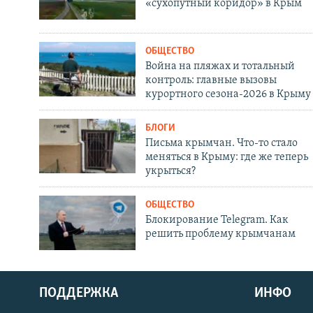
«сухопутный коридор» в Крым
ОБЩЕСТВО
Война на пляжах и тотальный
контроль: главные вызовы
курортного сезона-2026 в Крыму
БЛОГИ
Письма крымчан. Что-то стало
меняться в Крыму: где же теперь
укрыться?
ОБЩЕСТВО
Блокирование Telegram. Как
решить проблему крымчанам
ПОДДЕРЖКА
ИНФО