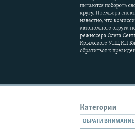
пытаются побороть св
кругу. Премьера спект
известно, что комисс
автономного округа н
режиссера Олега Сенц
Крымского УПЦ КП Кл
обратиться к президе
Категории
ОБРАТИ ВНИМАНИЕ