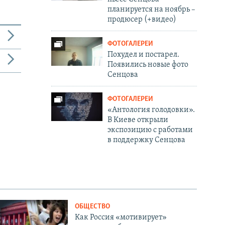
планируется на ноябрь –
продюсер (+видео)
ФОТОГАЛЕРЕИ
Похудел и постарел.
Появились новые фото
Сенцова
ФОТОГАЛЕРЕИ
«Антология голодовки».
В Киеве открыли
экспозицию с работами
в поддержку Сенцова
ОБЩЕСТВО
Как Россия «мотивирует»