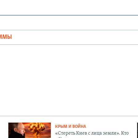
Ы
АММЫ
КРЫМ И ВОЙНА
«Стереть Киев с лица земли». Кто