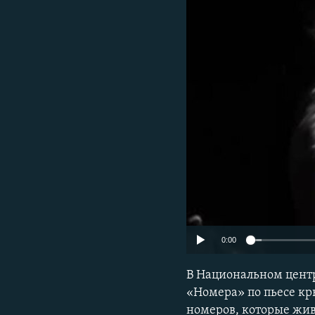
ПОБЕДИТЕЛЕЙ НЕ СУДЯТ?
КРЫМ.НЕПОКОРЕННЫЙ
ELIFBE
УКРАИНСКАЯ ПРОБЛЕМА КРЫМА
0:00
В Национальном центр
«Номера» по пьесе кр
номеров, которые живу