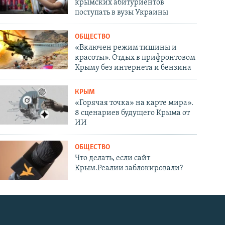
крымских абитуриентов
поступать в вузы Украины
ОБЩЕСТВО
«Включен режим тишины и
красоты». Отдых в прифронтовом
Крыму без интернета и бензина
КРЫМ
«Горячая точка» на карте мира».
8 сценариев будущего Крыма от
ИИ
ОБЩЕСТВО
Что делать, если сайт
Крым.Реалии заблокировали?