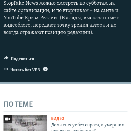
StopFake News можно смотреть по субботам на
сайте организации, и по вторникам – на сайте и
YouTube Крым.Реалии. (Взгляды, высказанные в
видеоблоге, передают точку зрения автора и не
всегда отражают позицию редакции).
Поделиться
Читать без VPN
ПО ТЕМЕ
ВИДЕО
Дома снесут без спроса, а умерших
пустят на удобрения?