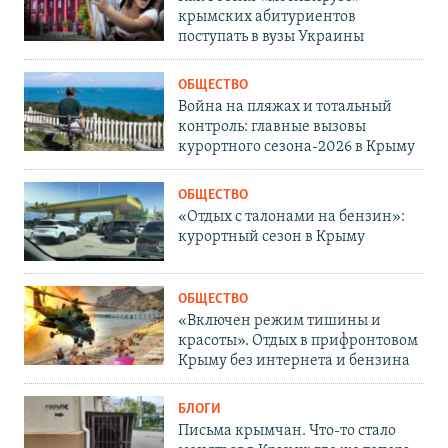
крымских абитуриентов
поступать в вузы Украины
ОБЩЕСТВО
Война на пляжах и тотальный
контроль: главные вызовы
курортного сезона-2026 в Крыму
ОБЩЕСТВО
«Отдых с талонами на бензин»:
курортный сезон в Крыму
ОБЩЕСТВО
«Включен режим тишины и
красоты». Отдых в прифронтовом
Крыму без интернета и бензина
БЛОГИ
Письма крымчан. Что-то стало