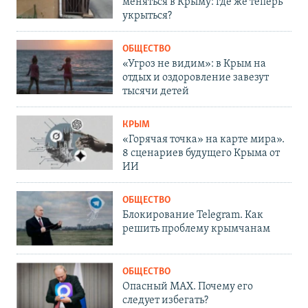
меняться в Крыму: где же теперь
укрыться?
ОБЩЕСТВО
«Угроз не видим»: в Крым на
отдых и оздоровление завезут
тысячи детей
КРЫМ
«Горячая точка» на карте мира».
8 сценариев будущего Крыма от
ИИ
ОБЩЕСТВО
Блокирование Telegram. Как
решить проблему крымчанам
ОБЩЕСТВО
Опасный MAX. Почему его
следует избегать?