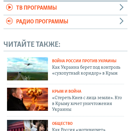
ТВ ПРОГРАММЫ
РАДИО ПРОГРАММЫ
ЧИТАЙТЕ ТАКЖЕ:
ВОЙНА РОССИИ ПРОТИВ УКРАИНЫ
Как Украина берет под контроль
«сухопутный коридор» в Крым
КРЫМ И ВОЙНА
«Стереть Киев с лица земли». Кто
в Крыму хочет уничтожения
Украины
ОБЩЕСТВО
Как Россия «мотивирует»