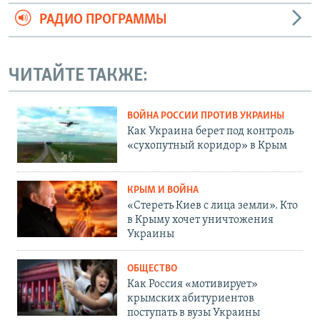
РАДИО ПРОГРАММЫ
ЧИТАЙТЕ ТАКЖЕ:
ВОЙНА РОССИИ ПРОТИВ УКРАИНЫ
Как Украина берет под контроль
«сухопутный коридор» в Крым
КРЫМ И ВОЙНА
«Стереть Киев с лица земли». Кто
в Крыму хочет уничтожения
Украины
ОБЩЕСТВО
Как Россия «мотивирует»
крымских абитуриентов
поступать в вузы Украины