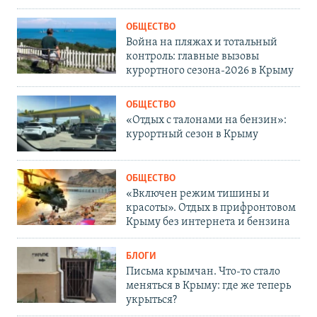
ОБЩЕСТВО
Война на пляжах и тотальный
контроль: главные вызовы
курортного сезона-2026 в Крыму
ОБЩЕСТВО
«Отдых с талонами на бензин»:
курортный сезон в Крыму
ОБЩЕСТВО
«Включен режим тишины и
красоты». Отдых в прифронтовом
Крыму без интернета и бензина
БЛОГИ
Письма крымчан. Что-то стало
меняться в Крыму: где же теперь
укрыться?