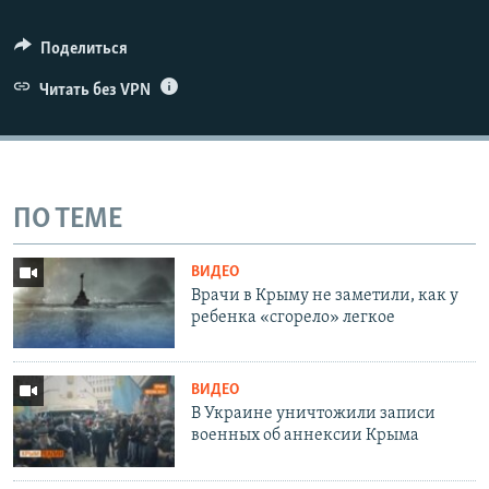
Поделиться
Читать без VPN
ПО ТЕМЕ
ВИДЕО
Врачи в Крыму не заметили, как у
ребенка «сгорело» легкое
ВИДЕО
В Украине уничтожили записи
военных об аннексии Крыма