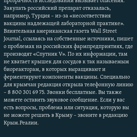
прозрачность исследований вызывает опасения.
Закупать российский препарат отказалась,
например, Турция – из-за «несоответствия
вакцины надлежащей лабораторной практике».
Влиятельная американская газета Wall Street
Journal, ссылаясь на собственные источники, пишет
о проблемах на российских фармпредприятиях, где
производят «Спутник V». По их информации, там
не хватает крышек для сосудов к так называемым
биореакторам, в которых выращивают и
ферментируют компоненты вакцины. Специально
для крымчан редакция открыла телефонную линию
– 8 800 301 69 75. Звонки бесплатные. Вы также
можете оставить звуковое сообщение. Если у вас
есть вопросы, проблема или ситуация, которую вы
не можете решить в Крыму – звоните в редакцию
Крым.Реалии.