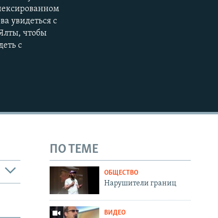
ннексированном
ва увидеться с
Ялты, чтобы
деть с
ПО ТЕМЕ
ОБЩЕСТВО
Нарушители границ
ВИДЕО