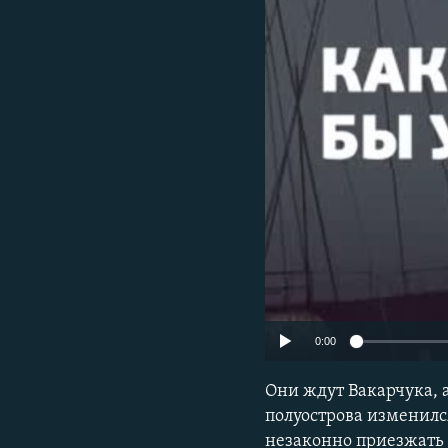
ПОБЕДИТЕЛЕЙ НЕ СУДЯТ?
КРЫМ.НЕПОКОРЕННЫЙ
ELIFBE
УКРАИНСКАЯ ПРОБЛЕМА КРЫМА
0:00
Они ждут Вакарчука, 
полуострова изменилс
незаконно приезжать в