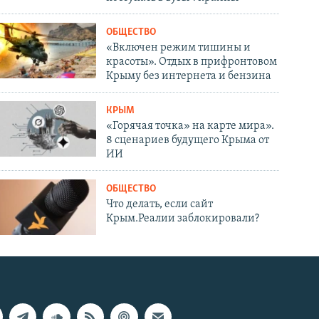
ОБЩЕСТВО
«Включен режим тишины и
красоты». Отдых в прифронтовом
Крыму без интернета и бензина
КРЫМ
«Горячая точка» на карте мира».
8 сценариев будущего Крыма от
ИИ
ОБЩЕСТВО
Что делать, если сайт
Крым.Реалии заблокировали?