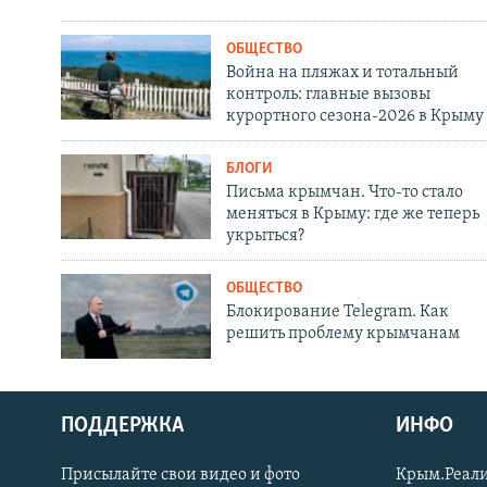
ОБЩЕСТВО
Война на пляжах и тотальный
контроль: главные вызовы
курортного сезона-2026 в Крыму
БЛОГИ
Письма крымчан. Что-то стало
меняться в Крыму: где же теперь
укрыться?
ОБЩЕСТВО
Блокирование Telegram. Как
решить проблему крымчанам
ПОДДЕРЖКА
ИНФО
Українською
Присылайте свои видео и фото
Крым.Реали