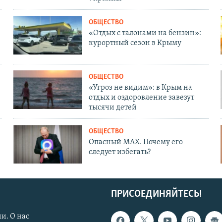
ОБЩЕСТВО
«Отдых с талонами на бензин»:
курортный сезон в Крыму
ОБЩЕСТВО
«Угроз не видим»: в Крым на
отдых и оздоровление завезут
тысячи детей
ОБЩЕСТВО
Опасный MAX. Почему его
следует избегать?
ПРИСОЕДИНЯЙТЕСЬ!
и. О нас