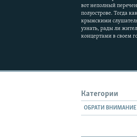
вот неполный перечен
полуострове. Тогда к
крымскими слушателя
узнать, рады ли жител
концертами в своем г
Категории
ОБРАТИ ВНИМАНИЕ