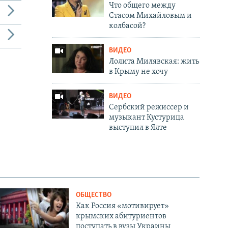
Что общего между
Стасом Михайловым и
колбасой?
ВИДЕО
Лолита Милявская: жить
в Крыму не хочу
ВИДЕО
Сербский режиссер и
музыкант Кустурица
выступил в Ялте
ОБЩЕСТВО
Как Россия «мотивирует»
крымских абитуриентов
поступать в вузы Украины