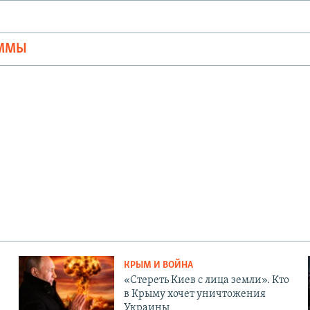
Ы
АММЫ
КРЫМ И ВОЙНА
«Стереть Киев с лица земли». Кто
в Крыму хочет уничтожения
Украины