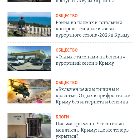
поступать в вузы Украины
ОБЩЕСТВО
Война на пляжах и тотальный
контроль: главные вызовы
курортного сезона-2026 в Крыму
ОБЩЕСТВО
«Отдых с талонами на бензин»:
курортный сезон в Крыму
ОБЩЕСТВО
«Включен режим тишины и
красоты». Отдых в прифронтовом
Крыму без интернета и бензина
БЛОГИ
Письма крымчан. Что-то стало
меняться в Крыму: где же теперь
укрыться?