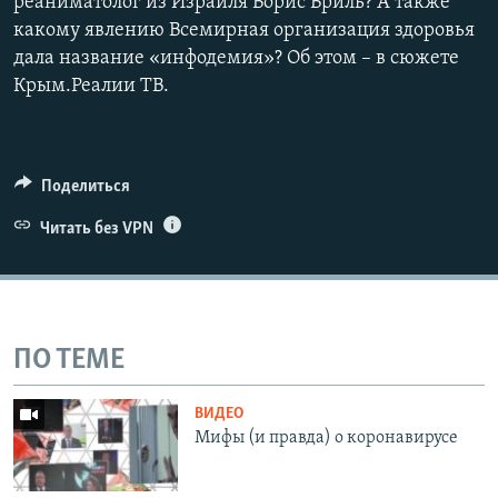
реаниматолог из Израиля Борис Бриль? А также
какому явлению Всемирная организация здоровья
дала название «инфодемия»? Об этом – в сюжете
Крым.Реалии ТВ.
Поделиться
Читать без VPN
ПО ТЕМЕ
ВИДЕО
Мифы (и правда) о коронавирусе