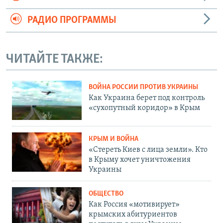
РАДИО ПРОГРАММЫ
ЧИТАЙТЕ ТАКЖЕ:
ВОЙНА РОССИИ ПРОТИВ УКРАИНЫ
Как Украина берет под контроль
«сухопутный коридор» в Крым
КРЫМ И ВОЙНА
«Стереть Киев с лица земли». Кто
в Крыму хочет уничтожения
Украины
ОБЩЕСТВО
Как Россия «мотивирует»
крымских абитуриентов