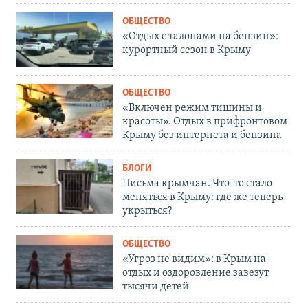
ОБЩЕСТВО
«Отдых с талонами на бензин»:
курортный сезон в Крыму
ОБЩЕСТВО
«Включен режим тишины и
красоты». Отдых в прифронтовом
Крыму без интернета и бензина
БЛОГИ
Письма крымчан. Что-то стало
меняться в Крыму: где же теперь
укрыться?
ОБЩЕСТВО
«Угроз не видим»: в Крым на
отдых и оздоровление завезут
тысячи детей