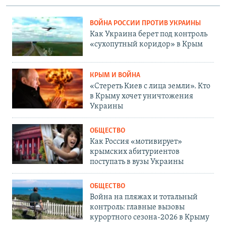
ВОЙНА РОССИИ ПРОТИВ УКРАИНЫ
Как Украина берет под контроль
«сухопутный коридор» в Крым
КРЫМ И ВОЙНА
«Стереть Киев с лица земли». Кто
в Крыму хочет уничтожения
Украины
ОБЩЕСТВО
Как Россия «мотивирует»
крымских абитуриентов
поступать в вузы Украины
ОБЩЕСТВО
Война на пляжах и тотальный
контроль: главные вызовы
курортного сезона-2026 в Крыму