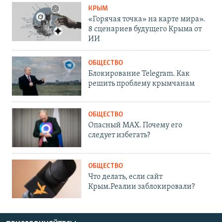
КРЫМ
«Горячая точка» на карте мира».
8 сценариев будущего Крыма от
ИИ
ОБЩЕСТВО
Блокирование Telegram. Как
решить проблему крымчанам
ОБЩЕСТВО
Опасный MAX. Почему его
следует избегать?
ОБЩЕСТВО
Что делать, если сайт
Крым.Реалии заблокировали?