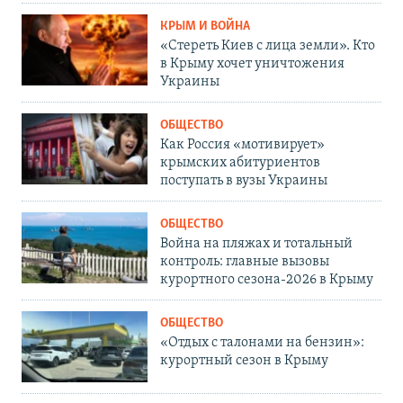
КРЫМ И ВОЙНА
«Стереть Киев с лица земли». Кто
в Крыму хочет уничтожения
Украины
ОБЩЕСТВО
Как Россия «мотивирует»
крымских абитуриентов
поступать в вузы Украины
ОБЩЕСТВО
Война на пляжах и тотальный
контроль: главные вызовы
курортного сезона-2026 в Крыму
ОБЩЕСТВО
«Отдых с талонами на бензин»:
курортный сезон в Крыму