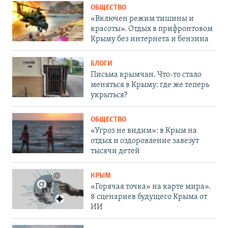
ОБЩЕСТВО
«Включен режим тишины и
красоты». Отдых в прифронтовом
Крыму без интернета и бензина
БЛОГИ
Письма крымчан. Что-то стало
меняться в Крыму: где же теперь
укрыться?
ОБЩЕСТВО
«Угроз не видим»: в Крым на
отдых и оздоровление завезут
тысячи детей
КРЫМ
«Горячая точка» на карте мира».
8 сценариев будущего Крыма от
ИИ