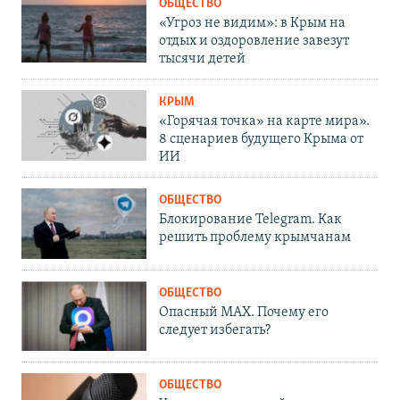
ОБЩЕСТВО
«Угроз не видим»: в Крым на
отдых и оздоровление завезут
тысячи детей
КРЫМ
«Горячая точка» на карте мира».
8 сценариев будущего Крыма от
ИИ
ОБЩЕСТВО
Блокирование Telegram. Как
решить проблему крымчанам
ОБЩЕСТВО
Опасный MAX. Почему его
следует избегать?
ОБЩЕСТВО