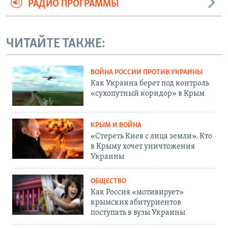
РАДИО ПРОГРАММЫ
ЧИТАЙТЕ ТАКЖЕ:
ВОЙНА РОССИИ ПРОТИВ УКРАИНЫ
Как Украина берет под контроль
«сухопутный коридор» в Крым
КРЫМ И ВОЙНА
«Стереть Киев с лица земли». Кто
в Крыму хочет уничтожения
Украины
ОБЩЕСТВО
Как Россия «мотивирует»
крымских абитуриентов
поступать в вузы Украины