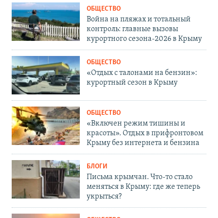
ОБЩЕСТВО
Война на пляжах и тотальный
контроль: главные вызовы
курортного сезона-2026 в Крыму
ОБЩЕСТВО
«Отдых с талонами на бензин»:
курортный сезон в Крыму
ОБЩЕСТВО
«Включен режим тишины и
красоты». Отдых в прифронтовом
Крыму без интернета и бензина
БЛОГИ
Письма крымчан. Что-то стало
меняться в Крыму: где же теперь
укрыться?