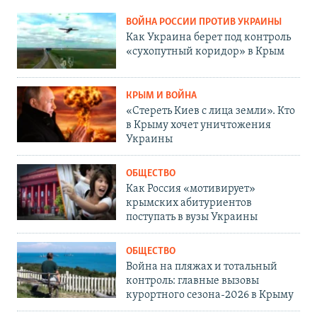
ВОЙНА РОССИИ ПРОТИВ УКРАИНЫ
Как Украина берет под контроль
«сухопутный коридор» в Крым
КРЫМ И ВОЙНА
«Стереть Киев с лица земли». Кто
в Крыму хочет уничтожения
Украины
ОБЩЕСТВО
Как Россия «мотивирует»
крымских абитуриентов
поступать в вузы Украины
ОБЩЕСТВО
Война на пляжах и тотальный
контроль: главные вызовы
курортного сезона-2026 в Крыму