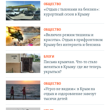
ОБЩЕСТВО
«Отдых с талонами на бензин»:
курортный сезон в Крыму
ОБЩЕСТВО
«Включен режим тишины и
красоты». Отдых в прифронтовом
Крыму без интернета и бензина
БЛОГИ
Письма крымчан. Что-то стало
меняться в Крыму: где же теперь
укрыться?
ОБЩЕСТВО
«Угроз не видим»: в Крым на
отдых и оздоровление завезут
тысячи детей