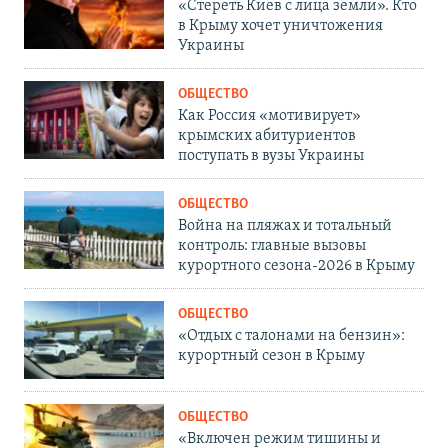
«Стереть Киев с лица земли». Кто
в Крыму хочет уничтожения
Украины
ОБЩЕСТВО
Как Россия «мотивирует»
крымских абитуриентов
поступать в вузы Украины
ОБЩЕСТВО
Война на пляжах и тотальный
контроль: главные вызовы
курортного сезона-2026 в Крыму
ОБЩЕСТВО
«Отдых с талонами на бензин»:
курортный сезон в Крыму
ОБЩЕСТВО
«Включен режим тишины и