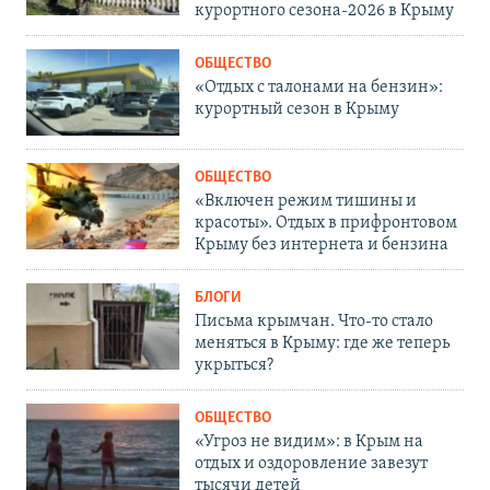
курортного сезона-2026 в Крыму
ОБЩЕСТВО
«Отдых с талонами на бензин»:
курортный сезон в Крыму
ОБЩЕСТВО
«Включен режим тишины и
красоты». Отдых в прифронтовом
Крыму без интернета и бензина
БЛОГИ
Письма крымчан. Что-то стало
меняться в Крыму: где же теперь
укрыться?
ОБЩЕСТВО
«Угроз не видим»: в Крым на
отдых и оздоровление завезут
тысячи детей