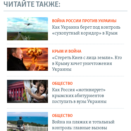
ЧИТАЙТЕ ТАКЖЕ:
ВОЙНА РОССИИ ПРОТИВ УКРАИНЫ
Как Украина берет под контроль
«сухопутный коридор» в Крым
КРЫМ И ВОЙНА
«Стереть Киев с лица земли». Кто
в Крыму хочет уничтожения
Украины
ОБЩЕСТВО
Как Россия «мотивирует»
крымских абитуриентов
поступать в вузы Украины
ОБЩЕСТВО
Война на пляжах и тотальный
контроль: главные вызовы