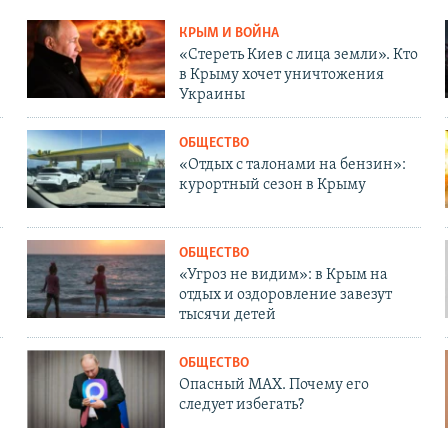
КРЫМ И ВОЙНА
«Стереть Киев с лица земли». Кто
в Крыму хочет уничтожения
Украины
ОБЩЕСТВО
«Отдых с талонами на бензин»:
курортный сезон в Крыму
ОБЩЕСТВО
«Угроз не видим»: в Крым на
отдых и оздоровление завезут
тысячи детей
ОБЩЕСТВО
Опасный MAX. Почему его
следует избегать?