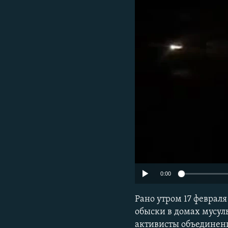
ПОБЕДИТЕЛЕЙ НЕ СУДЯТ?
КРЫМ.НЕПОКОРЕННЫЙ
ELIFBE
УКРАИНСКАЯ ПРОБЛЕМА КРЫМА
0:00
Рано утром 17 феврал
обыски в домах мусул
активисты объединени