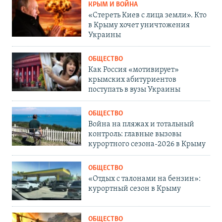
КРЫМ И ВОЙНА
«Стереть Киев с лица земли». Кто
в Крыму хочет уничтожения
Украины
ОБЩЕСТВО
Как Россия «мотивирует»
крымских абитуриентов
поступать в вузы Украины
ОБЩЕСТВО
Война на пляжах и тотальный
контроль: главные вызовы
курортного сезона-2026 в Крыму
ОБЩЕСТВО
«Отдых с талонами на бензин»:
курортный сезон в Крыму
ОБЩЕСТВО