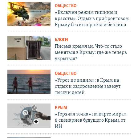
ОБЩЕСТВО
«Включен режим тишины и
красоты». Отдых в прифронтовом
Крыму без интернета и бензина
БЛОГИ
Письма крымчан. Что-то стало
меняться в Крыму: где же теперь
укрыться?
ОБЩЕСТВО
«Угроз не видим»: в Крым на
отдых и оздоровление завезут
тысячи детей
КРЫМ
«Горячая точка» на карте мира».
8 сценариев будущего Крыма от
ИИ