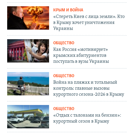
КРЫМ И ВОЙНА
«Стереть Киев с лица земли». Кто
в Крыму хочет уничтожения
Украины
ОБЩЕСТВО
Как Россия «мотивирует»
крымских абитуриентов
поступать в вузы Украины
ОБЩЕСТВО
Война на пляжах и тотальный
контроль: главные вызовы
курортного сезона-2026 в Крыму
ОБЩЕСТВО
«Отдых с талонами на бензин»:
курортный сезон в Крыму