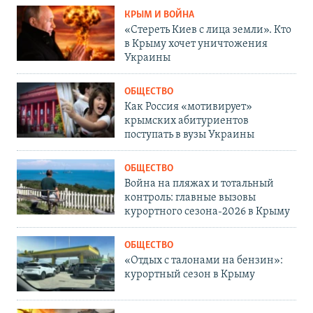
КРЫМ И ВОЙНА
«Стереть Киев с лица земли». Кто
в Крыму хочет уничтожения
Украины
ОБЩЕСТВО
Как Россия «мотивирует»
крымских абитуриентов
поступать в вузы Украины
ОБЩЕСТВО
Война на пляжах и тотальный
контроль: главные вызовы
курортного сезона-2026 в Крыму
ОБЩЕСТВО
«Отдых с талонами на бензин»:
курортный сезон в Крыму