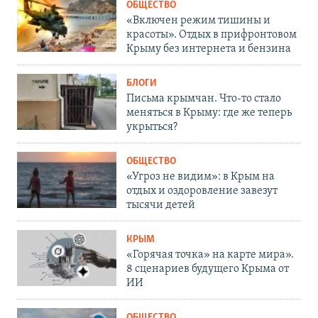
ОБЩЕСТВО
«Включен режим тишины и
красоты». Отдых в прифронтовом
Крыму без интернета и бензина
БЛОГИ
Письма крымчан. Что-то стало
меняться в Крыму: где же теперь
укрыться?
ОБЩЕСТВО
«Угроз не видим»: в Крым на
отдых и оздоровление завезут
тысячи детей
КРЫМ
«Горячая точка» на карте мира».
8 сценариев будущего Крыма от
ИИ
ОБЩЕСТВО