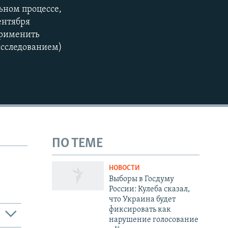
ьном процессе,
ентября
применить
исследованием)
ПО ТЕМЕ
НОВОСТИ
Выборы в Госдуму
России: Кулеба сказал,
что Украина будет
фиксировать как
нарушение голосование