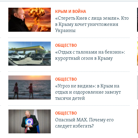
КРЫМ И ВОЙНА
«Стереть Киев с лица земли». Кто
в Крыму хочет уничтожения
Украины
ОБЩЕСТВО
«Отдых с талонами на бензин»:
курортный сезон в Крыму
ОБЩЕСТВО
«Угроз не видим»: в Крым на
отдых и оздоровление завезут
тысячи детей
ОБЩЕСТВО
Опасный MAX. Почему его
следует избегать?