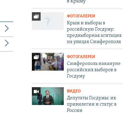
в Крыму
ФОТОГАЛЕРЕИ
Крым и выборы в
российскую Госдуму:
предвыборная агитация
на улицах Симферополя
ФОТОГАЛЕРЕИ
Симферополь накануне
российских выборов в
Госдуму
ВИДЕО
Депутаты Госдумы: их
привилегии и статус в
России