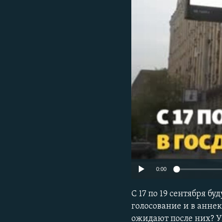
ПОБЕДИТЕЛЕЙ НЕ СУДЯТ?
КРЫМ.НЕПОКОРЕННЫЙ
ELIFBE
УКРАИНСКАЯ ПРОБЛЕМА КРЫМА
0:00
С 17 по 19 сентября б
голосование и в анне
ожидают после них? У