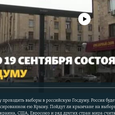
No media source currently avail
уду проходить выборы в российскую Госдуму. Россия буд
ксированном ею Крыму. Пойдут ли крымчане на выбор
краина, США, Евросоюз и ряд других стран мира счит