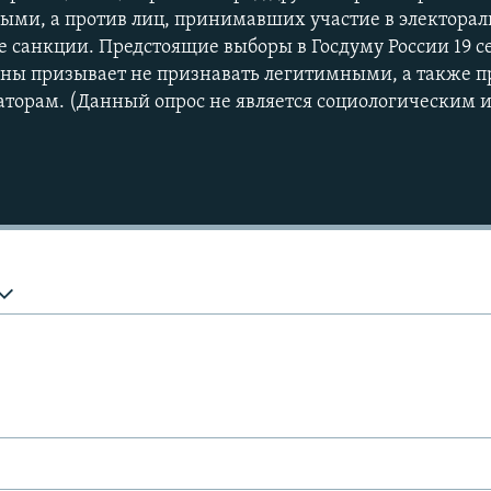
ыми, а против лиц, принимавших участие в электорал
 санкции. Предстоящие выборы в Госдуму России 19 с
ины призывает не признавать легитимными, а также 
аторам. (Данный опрос не является социологическим 