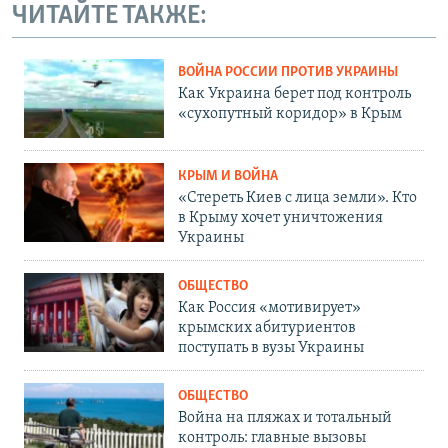
ЧИТАЙТЕ ТАКЖЕ:
ВОЙНА РОССИИ ПРОТИВ УКРАИНЫ
Как Украина берет под контроль
«сухопутный коридор» в Крым
КРЫМ И ВОЙНА
«Стереть Киев с лица земли». Кто
в Крыму хочет уничтожения
Украины
ОБЩЕСТВО
Как Россия «мотивирует»
крымских абитуриентов
поступать в вузы Украины
ОБЩЕСТВО
Война на пляжах и тотальный
контроль: главные вызовы