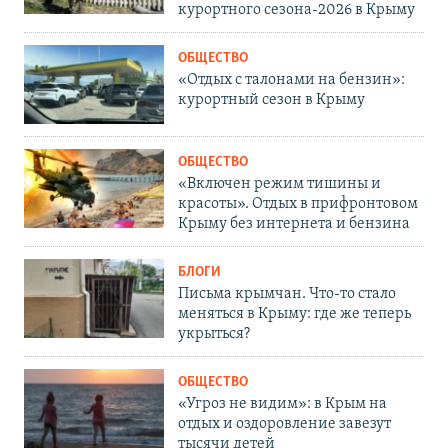
курортного сезона-2026 в Крыму
ОБЩЕСТВО
«Отдых с талонами на бензин»:
курортный сезон в Крыму
ОБЩЕСТВО
«Включен режим тишины и
красоты». Отдых в прифронтовом
Крыму без интернета и бензина
БЛОГИ
Письма крымчан. Что-то стало
меняться в Крыму: где же теперь
укрыться?
ОБЩЕСТВО
«Угроз не видим»: в Крым на
отдых и оздоровление завезут
тысячи детей