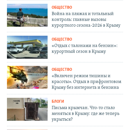
ОБЩЕСТВО
Война на пляжах и тотальный
контроль: главные вызовы
курортного сезона-2026 в Крыму
ОБЩЕСТВО
«Отдых с талонами на бензин»:
курортный сезон в Крыму
ОБЩЕСТВО
«Включен режим тишины и
красоты». Отдых в прифронтовом
Крыму без интернета и бензина
БЛОГИ
Письма крымчан. Что-то стало
меняться в Крыму: где же теперь
укрыться?