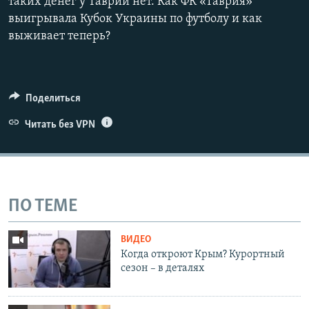
таких денег у Таврии нет. Как ФК «Таврия»
выигрывала Кубок Украины по футболу и как
выживает теперь?
Поделиться
Читать без VPN
ПО ТЕМЕ
ВИДЕО
Когда откроют Крым? Курортный
сезон – в деталях