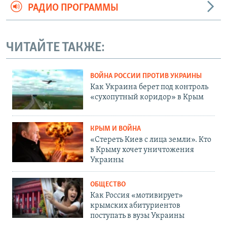
РАДИО ПРОГРАММЫ
ЧИТАЙТЕ ТАКЖЕ:
ВОЙНА РОССИИ ПРОТИВ УКРАИНЫ
Как Украина берет под контроль
«сухопутный коридор» в Крым
КРЫМ И ВОЙНА
«Стереть Киев с лица земли». Кто
в Крыму хочет уничтожения
Украины
ОБЩЕСТВО
Как Россия «мотивирует»
крымских абитуриентов
поступать в вузы Украины