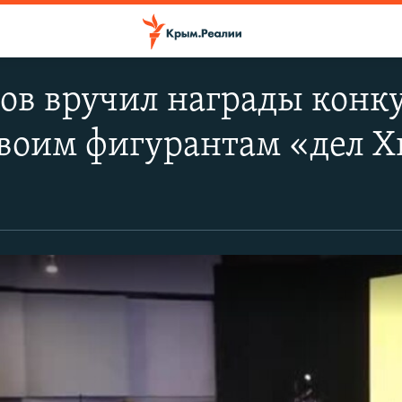
цов вручил награды кон
воим фигурантам «дел Х