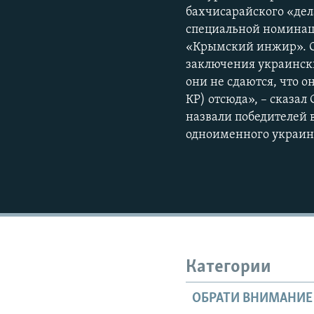
бахчисарайского «дел
специальной номинаци
«Крымский инжир». О
заключения украински
они не сдаются, что о
КР) отсюда», – сказал
назвали победителей 
одноименного украин
Категории
ОБРАТИ ВНИМАНИЕ