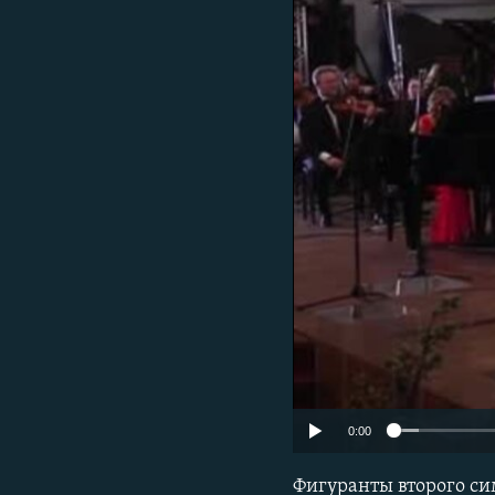
ПОБЕДИТЕЛЕЙ НЕ СУДЯТ?
КРЫМ.НЕПОКОРЕННЫЙ
ELIFBE
УКРАИНСКАЯ ПРОБЛЕМА КРЫМА
0:00
Фигуранты второго си