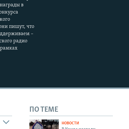
 награды в
конкурса
кого
они пишут, что
поддерживаем –
нского радио
 рамках
ПО ТЕМЕ
НОВОСТИ