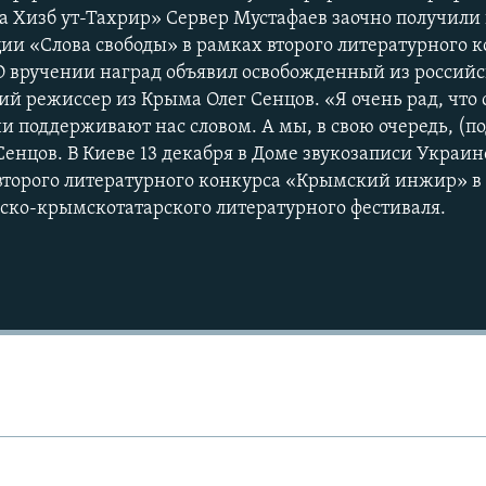
а Хизб ут-Тахрир» Сервер Мустафаев заочно получили
и «Слова свободы» в рамках второго литературного 
 вручении наград объявил освобожденный из российс
й режиссер из Крыма Олег Сенцов. «Я очень рад, что 
ни поддерживают нас словом. А мы, в свою очередь, (
 Сенцов. В Киеве 13 декабря в Доме звукозаписи Украи
второго литературного конкурса «Крымский инжир» в
ско-крымскотатарского литературного фестиваля.