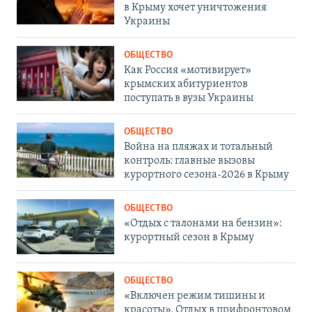
в Крыму хочет уничтожения
Украины
ОБЩЕСТВО
Как Россия «мотивирует»
крымских абитуриентов
поступать в вузы Украины
ОБЩЕСТВО
Война на пляжах и тотальный
контроль: главные вызовы
курортного сезона-2026 в Крыму
ОБЩЕСТВО
«Отдых с талонами на бензин»:
курортный сезон в Крыму
ОБЩЕСТВО
«Включен режим тишины и
красоты». Отдых в прифронтовом