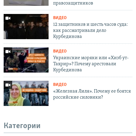
правозащитников
ВИДЕО
12 защитников и шесть часов суда:
как рассматривали дело
Курбединова
ВИДЕО
Украинские моряки или «Хизб ут-
Тахрир»? Почему арестовали
Курбединова
ВИДЕО
«Железная Лиля». Почему ее боятся
российские силовики?
Категории