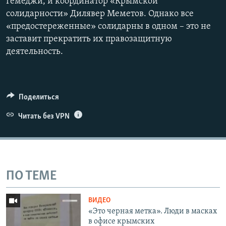
Гемеджи, и координатор «Крымской
солидарности» Дилявер Меметов. Однако все
«предостереженные» солидарны в одном – это не
заставит прекратить их правозащитную
деятельность.
Поделиться
Читать без VPN
ПО ТЕМЕ
ВИДЕО
«Это черная метка». Люди в масках
в офисе крымских