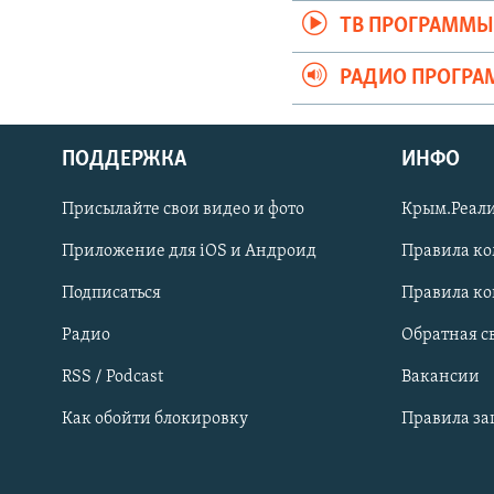
ТВ ПРОГРАММ
РАДИО ПРОГР
ПОДДЕРЖКА
ИНФО
Українською
Присылайте свои видео и фото
Крым.Реали
Qırımtatar
Приложение для iOS и Андроид
Правила к
Подписаться
Правила к
ПРИСОЕДИНЯЙТЕСЬ!
Радио
Обратная с
RSS / Podcast
Вакансии
Как обойти блокировку
Правила з
Все сайты RFE/RL