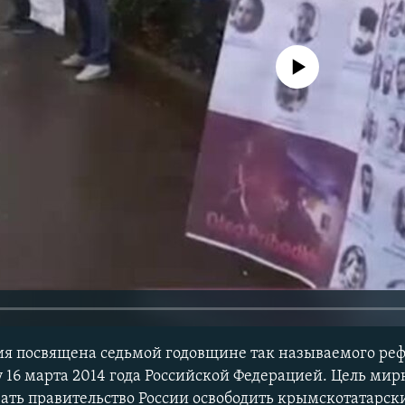
No media source currently avail
я посвящена седьмой годовщине так называемого ре
 16 марта 2014 года Российской Федерацией. Цель мир
ать правительство России освободить крымскотатарск