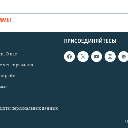
Ы
АММЫ
ПРИСОЕДИНЯЙТЕСЬ!
и. О нас
омментирования
опирайта
вязь
ащиты персональных данных
U