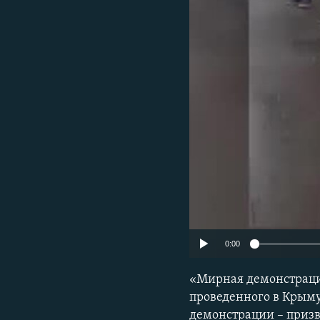
ПОБЕДИТЕЛЕЙ НЕ СУДЯТ?
КРЫМ.НЕПОКОРЕННЫЙ
ELIFBE
УКРАИНСКАЯ ПРОБЛЕМА КРЫМА
0:00
«Мирная демонстраци
проведенного в Крыму
демонстрации – призв