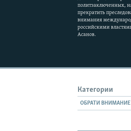
политзаключенных, н
прекратить преследов
внимания международ
российскими властями
Асанов.
Категории
ОБРАТИ ВНИМАНИЕ