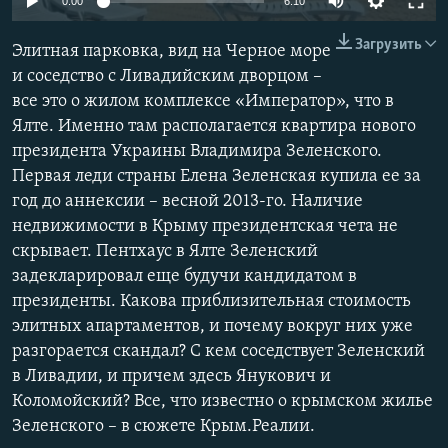
0:00
6:10
ПРИСОЕДИНЯЙТЕСЬ!
ПОБЕДИТЕЛЕЙ НЕ СУДЯТ?
Загрузить
Элитная парковка, вид на Черное море
КРЫМ.НЕПОКОРЕННЫЙ
и соседство с Ливадийским дворцом –
ELIFBE
все это о жилом комплексе «Император», что в
Ялте. Именно там располагается квартира нового
УКРАИНСКАЯ ПРОБЛЕМА КРЫМА
президента Украины Владимира Зеленского.
Все сайты RFE/RL
Первая леди страны Елена Зеленская купила ее за
год до аннексии – весной 2013-го. Наличие
недвижимости в Крыму президентская чета не
скрывает. Пентхаус в Ялте Зеленский
задекларировал еще будучи кандидатом в
президенты. Какова приблизительная стоимость
элитных апартаментов, и почему вокруг них уже
разгорается скандал? С кем соседствует Зеленский
в Ливадии, и причем здесь Янукович и
Коломойский? Все, что известно о крымском жилье
Зеленского – в сюжете Крым.Реалии.