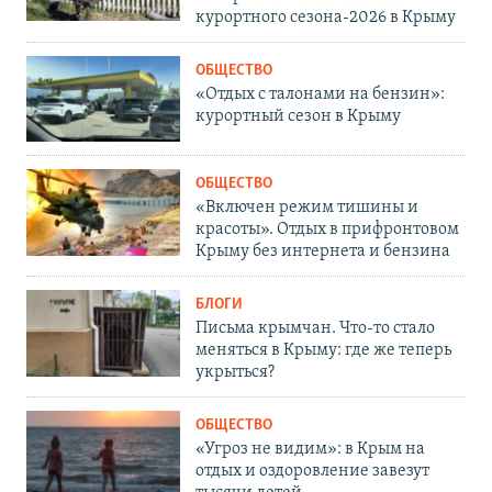
курортного сезона-2026 в Крыму
ОБЩЕСТВО
«Отдых с талонами на бензин»:
курортный сезон в Крыму
ОБЩЕСТВО
«Включен режим тишины и
красоты». Отдых в прифронтовом
Крыму без интернета и бензина
БЛОГИ
Письма крымчан. Что-то стало
меняться в Крыму: где же теперь
укрыться?
ОБЩЕСТВО
«Угроз не видим»: в Крым на
отдых и оздоровление завезут