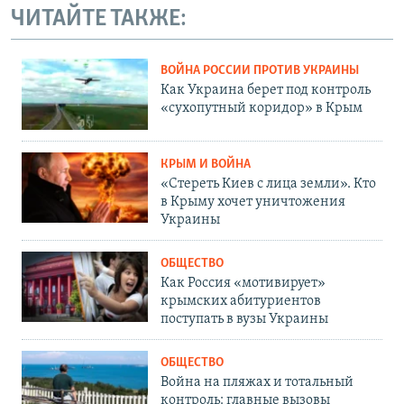
ЧИТАЙТЕ ТАКЖЕ:
ВОЙНА РОССИИ ПРОТИВ УКРАИНЫ
Как Украина берет под контроль
«сухопутный коридор» в Крым
КРЫМ И ВОЙНА
«Стереть Киев с лица земли». Кто
в Крыму хочет уничтожения
Украины
ОБЩЕСТВО
Как Россия «мотивирует»
крымских абитуриентов
поступать в вузы Украины
ОБЩЕСТВО
Война на пляжах и тотальный
контроль: главные вызовы