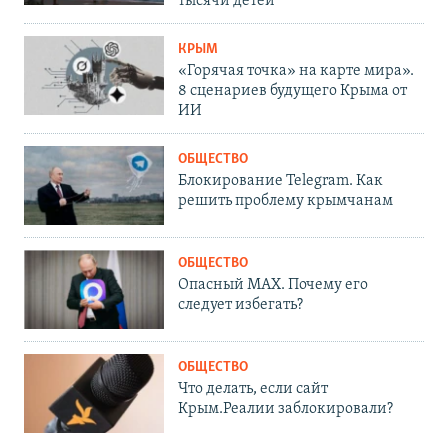
тысячи детей
КРЫМ
«Горячая точка» на карте мира».
8 сценариев будущего Крыма от
ИИ
ОБЩЕСТВО
Блокирование Telegram. Как
решить проблему крымчанам
ОБЩЕСТВО
Опасный MAX. Почему его
следует избегать?
ОБЩЕСТВО
Что делать, если сайт
Крым.Реалии заблокировали?