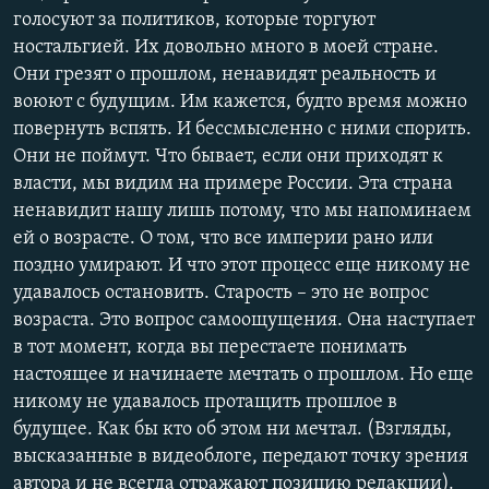
голосуют за политиков, которые торгуют
ностальгией. Их довольно много в моей стране.
Они грезят о прошлом, ненавидят реальность и
воюют с будущим. Им кажется, будто время можно
повернуть вспять. И бессмысленно с ними спорить.
Они не поймут. Что бывает, если они приходят к
власти, мы видим на примере России. Эта страна
ненавидит нашу лишь потому, что мы напоминаем
ей о возрасте. О том, что все империи рано или
поздно умирают. И что этот процесс еще никому не
удавалось остановить. Старость – это не вопрос
возраста. Это вопрос самоощущения. Она наступает
в тот момент, когда вы перестаете понимать
настоящее и начинаете мечтать о прошлом. Но еще
никому не удавалось протащить прошлое в
будущее. Как бы кто об этом ни мечтал. (Взгляды,
высказанные в видеоблоге, передают точку зрения
автора и не всегда отражают позицию редакции).