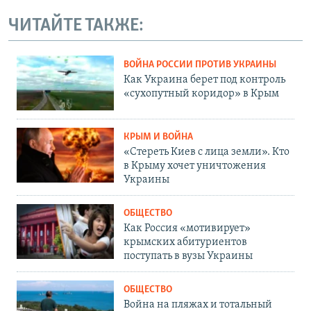
ЧИТАЙТЕ ТАКЖЕ:
ВОЙНА РОССИИ ПРОТИВ УКРАИНЫ
Как Украина берет под контроль
«сухопутный коридор» в Крым
КРЫМ И ВОЙНА
«Стереть Киев с лица земли». Кто
в Крыму хочет уничтожения
Украины
ОБЩЕСТВО
Как Россия «мотивирует»
крымских абитуриентов
поступать в вузы Украины
ОБЩЕСТВО
Война на пляжах и тотальный