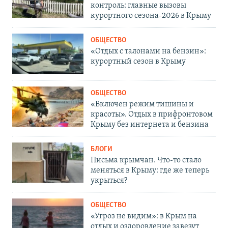
контроль: главные вызовы
курортного сезона-2026 в Крыму
ОБЩЕСТВО
«Отдых с талонами на бензин»:
курортный сезон в Крыму
ОБЩЕСТВО
«Включен режим тишины и
красоты». Отдых в прифронтовом
Крыму без интернета и бензина
БЛОГИ
Письма крымчан. Что-то стало
меняться в Крыму: где же теперь
укрыться?
ОБЩЕСТВО
«Угроз не видим»: в Крым на
отдых и оздоровление завезут