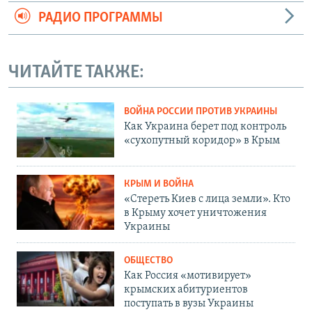
РАДИО ПРОГРАММЫ
ЧИТАЙТЕ ТАКЖЕ:
ВОЙНА РОССИИ ПРОТИВ УКРАИНЫ
Как Украина берет под контроль
«сухопутный коридор» в Крым
КРЫМ И ВОЙНА
«Стереть Киев с лица земли». Кто
в Крыму хочет уничтожения
Украины
ОБЩЕСТВО
Как Россия «мотивирует»
крымских абитуриентов
поступать в вузы Украины