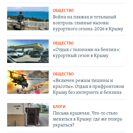
ОБЩЕСТВО
Война на пляжах и тотальный
контроль: главные вызовы
курортного сезона-2026 в Крыму
ОБЩЕСТВО
«Отдых с талонами на бензин»:
курортный сезон в Крыму
ОБЩЕСТВО
«Включен режим тишины и
красоты». Отдых в прифронтовом
Крыму без интернета и бензина
БЛОГИ
Письма крымчан. Что-то стало
меняться в Крыму: где же теперь
укрыться?