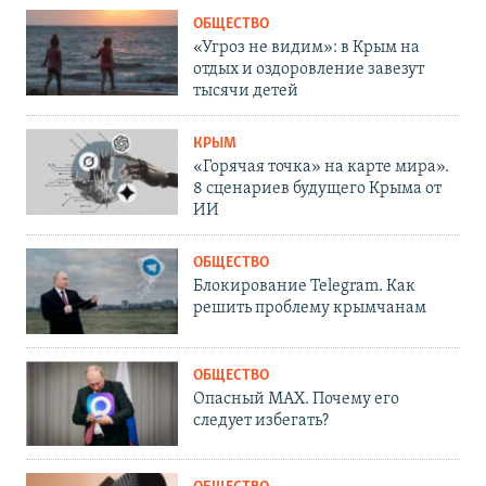
ОБЩЕСТВО
«Угроз не видим»: в Крым на
отдых и оздоровление завезут
тысячи детей
КРЫМ
«Горячая точка» на карте мира».
8 сценариев будущего Крыма от
ИИ
ОБЩЕСТВО
Блокирование Telegram. Как
решить проблему крымчанам
ОБЩЕСТВО
Опасный MAX. Почему его
следует избегать?