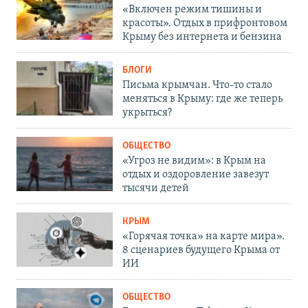
«Включен режим тишины и
красоты». Отдых в прифронтовом
Крыму без интернета и бензина
БЛОГИ
Письма крымчан. Что-то стало
меняться в Крыму: где же теперь
укрыться?
ОБЩЕСТВО
«Угроз не видим»: в Крым на
отдых и оздоровление завезут
тысячи детей
КРЫМ
«Горячая точка» на карте мира».
8 сценариев будущего Крыма от
ИИ
ОБЩЕСТВО