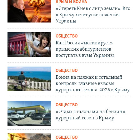
КРЫМ И ВОЙНА
«Стереть Киев с лица земли». Кто
в Крыму хочет уничтожения
Украины
ОБЩЕСТВО
Как Россия «мотивирует»
крымских абитуриентов
поступать в вузы Украины
ОБЩЕСТВО
Война на пляжах и тотальный
контроль: главные вызовы
курортного сезона-2026 в Крыму
ОБЩЕСТВО
«Отдых с талонами на бензин»:
курортный сезон в Крыму
ОБЩЕСТВО