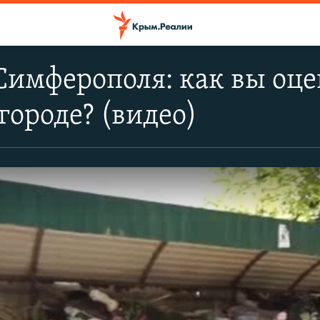
Симферополя: как вы оц
 городе? (видео)