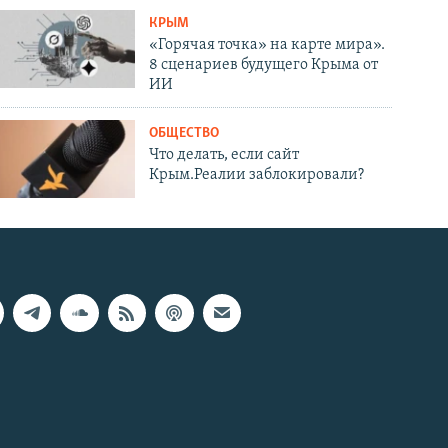
КРЫМ
«Горячая точка» на карте мира».
8 сценариев будущего Крыма от
ИИ
ОБЩЕСТВО
Что делать, если сайт
Крым.Реалии заблокировали?