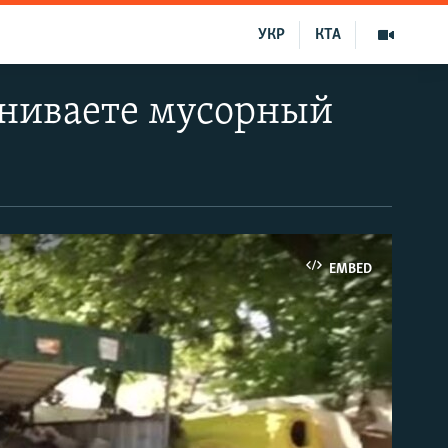
УКР
КТА
ениваете мусорный
EMBED