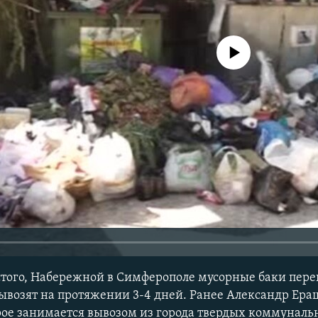
No media source currently avail
лстого, Набережной в Симферополе мусорные баки пер
вывозят на протяжении 3-4 дней. Ранее Александр Ера
ое занимается вывозом из города твердых коммуналь