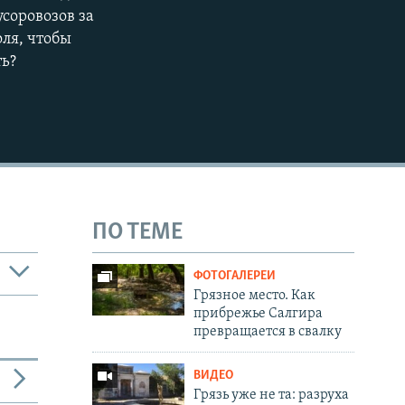
соровозов за
ля, чтобы
ть?
ПО ТЕМЕ
ФОТОГАЛЕРЕИ
Грязное место. Как
прибрежье Салгира
превращается в свалку
ВИДЕО
Грязь уже не та: разруха