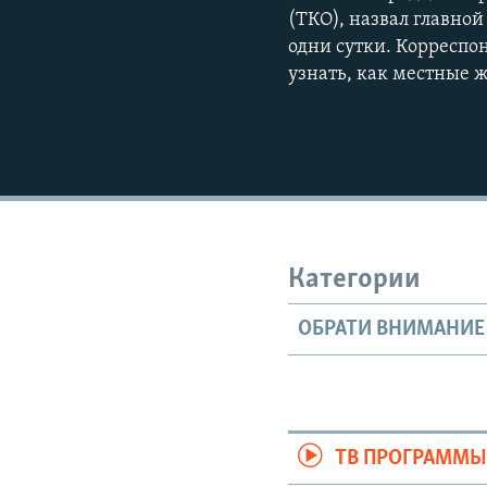
(ТКО), назвал главно
одни сутки. Корреспо
узнать, как местные 
Категории
ОБРАТИ ВНИМАНИЕ
ТВ ПРОГРАММ