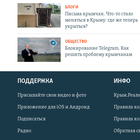
БЛОГИ
Письма крымчан. Что-то стало
меняться в Крыму: где же теперь
укрыться?
ОБЩЕСТВО
Блокирование Telegram. Как
решить проблему крымчанам
ПОДДЕРЖКА
ИНФО
Українською
Присылайте свои видео и фото
Крым.Реали
Qırımtatar
Приложение для iOS и Андроид
Правила к
Подписаться
Правила к
ПРИСОЕДИНЯЙТЕСЬ!
Радио
Обратная с