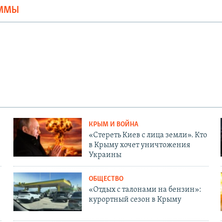
АММЫ
КРЫМ И ВОЙНА
«Стереть Киев с лица земли». Кто
в Крыму хочет уничтожения
Украины
ОБЩЕСТВО
«Отдых с талонами на бензин»:
курортный сезон в Крыму