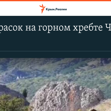
расок на горном хребте 