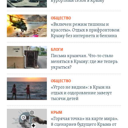
курортный сезон в Крыму
ОБЩЕСТВО
«Включен режим тишины и
красоты». Отдых в прифронтовом
Крыму без интернета и бензина
БЛОГИ
Письма крымчан. Что-то стало
меняться в Крыму: где же теперь
укрыться?
ОБЩЕСТВО
«Угроз не видим»: в Крым на
отдых и оздоровление завезут
тысячи детей
КРЫМ
«Горячая точка» на карте мира».
8 сценариев будущего Крыма от