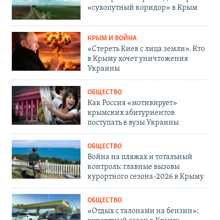
«сухопутный коридор» в Крым
КРЫМ И ВОЙНА
«Стереть Киев с лица земли». Кто
в Крыму хочет уничтожения
Украины
ОБЩЕСТВО
Как Россия «мотивирует»
крымских абитуриентов
поступать в вузы Украины
ОБЩЕСТВО
Война на пляжах и тотальный
контроль: главные вызовы
курортного сезона-2026 в Крыму
ОБЩЕСТВО
«Отдых с талонами на бензин»: