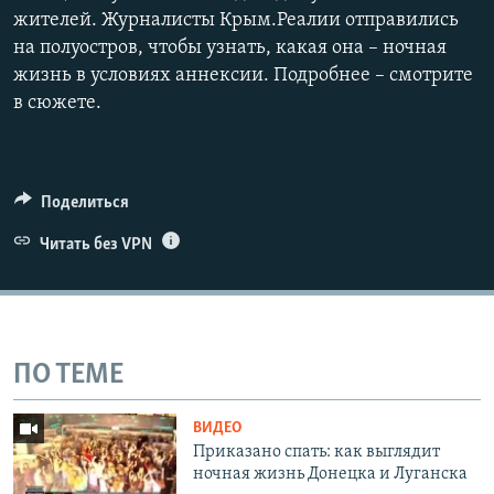
жителей. Журналисты Крым.Реалии отправились
на полуостров, чтобы узнать, какая она – ночная
жизнь в условиях аннексии. Подробнее – смотрите
в сюжете.
Поделиться
Читать без VPN
ПО ТЕМЕ
ВИДЕО
Приказано спать: как выглядит
ночная жизнь Донецка и Луганска