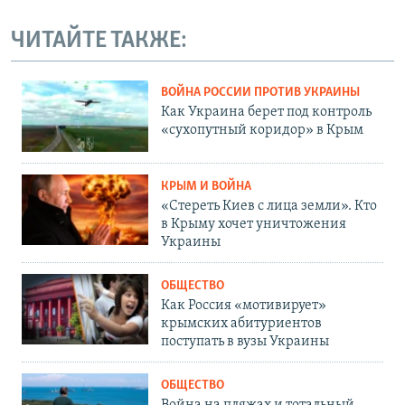
ЧИТАЙТЕ ТАКЖЕ:
ВОЙНА РОССИИ ПРОТИВ УКРАИНЫ
Как Украина берет под контроль
«сухопутный коридор» в Крым
КРЫМ И ВОЙНА
«Стереть Киев с лица земли». Кто
в Крыму хочет уничтожения
Украины
ОБЩЕСТВО
Как Россия «мотивирует»
крымских абитуриентов
поступать в вузы Украины
ОБЩЕСТВО
Война на пляжах и тотальный