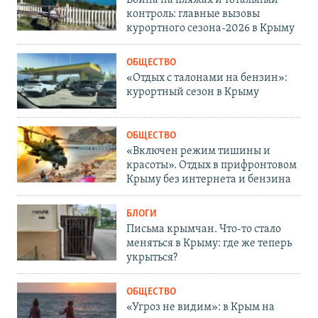
контроль: главные вызовы
курортного сезона-2026 в Крыму
ОБЩЕСТВО
«Отдых с талонами на бензин»:
курортный сезон в Крыму
ОБЩЕСТВО
«Включен режим тишины и
красоты». Отдых в прифронтовом
Крыму без интернета и бензина
БЛОГИ
Письма крымчан. Что-то стало
меняться в Крыму: где же теперь
укрыться?
ОБЩЕСТВО
«Угроз не видим»: в Крым на