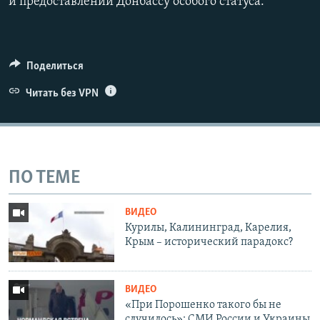
и предоставлении Донбассу особого статуса.
Поделиться
Читать без VPN
ПО ТЕМЕ
ВИДЕО
Курилы, Калининград, Карелия,
Крым – исторический парадокс?
ВИДЕО
«При Порошенко такого бы не
случилось»: СМИ России и Украины