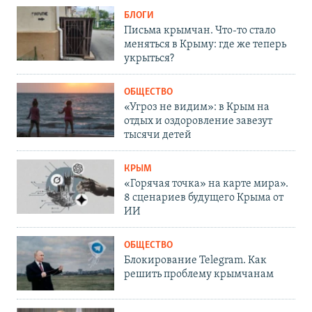
БЛОГИ
Письма крымчан. Что-то стало
меняться в Крыму: где же теперь
укрыться?
ОБЩЕСТВО
«Угроз не видим»: в Крым на
отдых и оздоровление завезут
тысячи детей
КРЫМ
«Горячая точка» на карте мира».
8 сценариев будущего Крыма от
ИИ
ОБЩЕСТВО
Блокирование Telegram. Как
решить проблему крымчанам