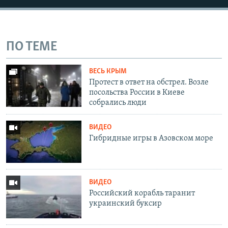
ПО ТЕМЕ
ВЕСЬ КРЫМ
Протест в ответ на обстрел. Возле
посольства России в Киеве
собрались люди
ВИДЕО
Гибридные игры в Азовском море
ВИДЕО
Российский корабль таранит
украинский буксир