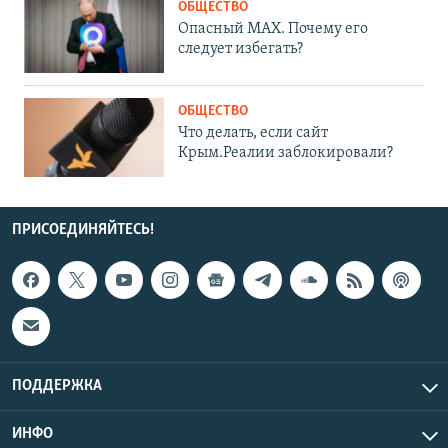
ОБЩЕСТВО
Опасный MAX. Почему его
следует избегать?
ОБЩЕСТВО
Что делать, если сайт
Крым.Реалии заблокировали?
ПРИСОЕДИНЯЙТЕСЬ!
ПОДДЕРЖКА
ИНФО