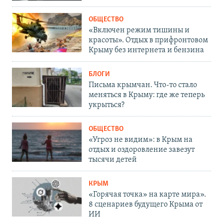
ОБЩЕСТВО
«Включен режим тишины и
красоты». Отдых в прифронтовом
Крыму без интернета и бензина
БЛОГИ
Письма крымчан. Что-то стало
меняться в Крыму: где же теперь
укрыться?
ОБЩЕСТВО
«Угроз не видим»: в Крым на
отдых и оздоровление завезут
тысячи детей
КРЫМ
«Горячая точка» на карте мира».
8 сценариев будущего Крыма от
ИИ