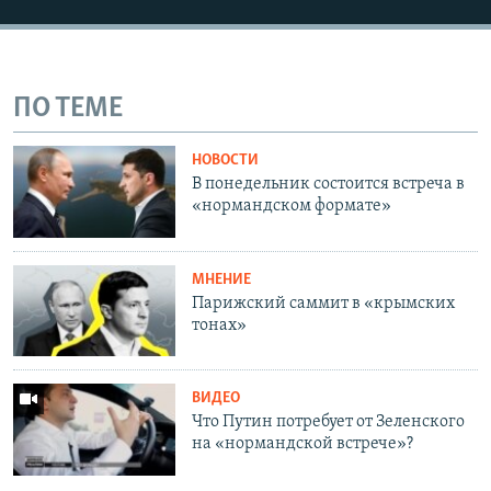
ПО ТЕМЕ
НОВОСТИ
В понедельник состоится встреча в
«нормандском формате»
МНЕНИЕ
Парижский саммит в «крымских
тонах»
ВИДЕО
Что Путин потребует от Зеленского
на «нормандской встрече»?