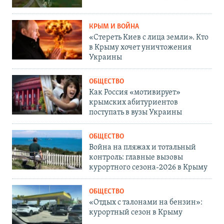
КРЫМ И ВОЙНА
«Стереть Киев с лица земли». Кто
в Крыму хочет уничтожения
Украины
ОБЩЕСТВО
Как Россия «мотивирует»
крымских абитуриентов
поступать в вузы Украины
ОБЩЕСТВО
Война на пляжах и тотальный
контроль: главные вызовы
курортного сезона-2026 в Крыму
ОБЩЕСТВО
«Отдых с талонами на бензин»:
курортный сезон в Крыму