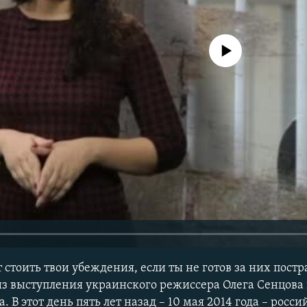
No media source currently avail
т стоить твои убеждения, если ты не готов за них пост
 из выступления украинского режиссера Олега Сенцова 
 В этот день пять лет назад – 10 мая 2014 года – росс