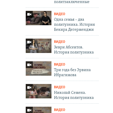
политзаключенные
ВИДЕО
Одна семья – два
политузника. История
Бекира Дегерменджи
ВИДЕО
Зеври Абсеитов.
История политузника
ВИДЕО
Три года без Эрвина
Ибрагимова
ВИДЕО
Николай Семена.
История политузника
ВИДЕО