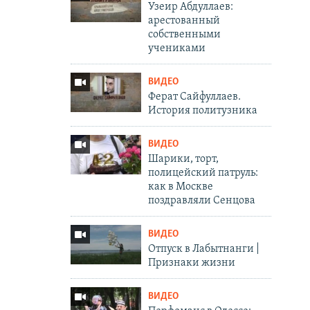
Узеир Абдуллаев:
арестованный
собственными
учениками
ВИДЕО
Ферат Сайфуллаев.
История политузника
ВИДЕО
Шарики, торт,
полицейский патруль:
как в Москве
поздравляли Сенцова
ВИДЕО
Отпуск в Лабытнанги |
Признаки жизни
ВИДЕО