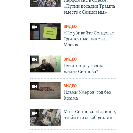
Перфоманс в Одессе:
«Путин посадил Трампа
вместе с Сенцовым»
ВИДЕО
«Не убивайте Сенцова».
Одиночные пикеты в
Москве
ВИДЕО
Путин торгуется за
жизнь Сенцова?
ВИДЕО
Ильми Умеров: год без
Крыма
Мать Сенцова: «Главное,
чтобы его освободили»