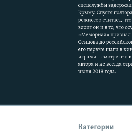
спецслужбы задержали
Крыму. Спустя полтора
режиссер считает, чт
верит он и в то, что
«Мемориал» признал 
Сенцова до российско
его первые шаги в к
играми – смотрите в в
автора и не всегда о
июня 2018 года.
Категории