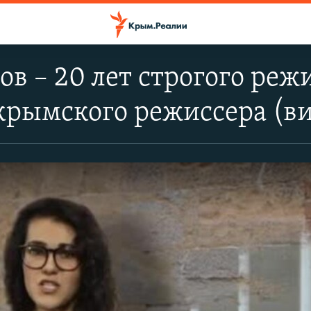
ов – 20 лет строгого реж
крымского режиссера (в