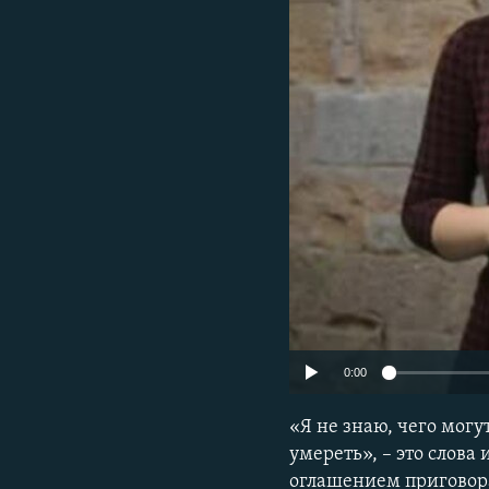
ПОБЕДИТЕЛЕЙ НЕ СУДЯТ?
КРЫМ.НЕПОКОРЕННЫЙ
ELIFBE
УКРАИНСКАЯ ПРОБЛЕМА КРЫМА
0:00
«Я не знаю, чего могу
умереть», – это слова
оглашением приговора.