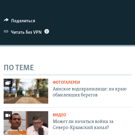
Поделиться
Читать без VPN
ПО ТЕМЕ
ФОТОГАЛЕРЕИ
Аянское водохранилище: на краю
обмелевших берегов
ВИДЕО
Может ли начаться война за
Северо-Крымский канал?