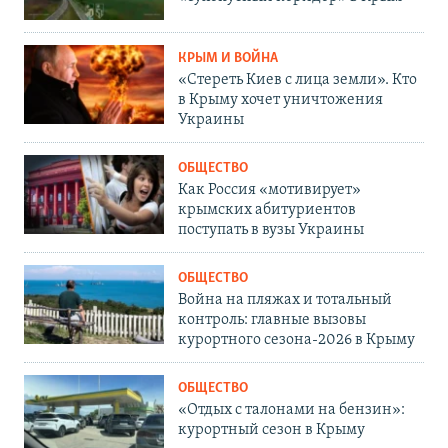
КРЫМ И ВОЙНА
«Стереть Киев с лица земли». Кто
в Крыму хочет уничтожения
Украины
ОБЩЕСТВО
Как Россия «мотивирует»
крымских абитуриентов
поступать в вузы Украины
ОБЩЕСТВО
Война на пляжах и тотальный
контроль: главные вызовы
курортного сезона-2026 в Крыму
ОБЩЕСТВО
«Отдых с талонами на бензин»:
курортный сезон в Крыму