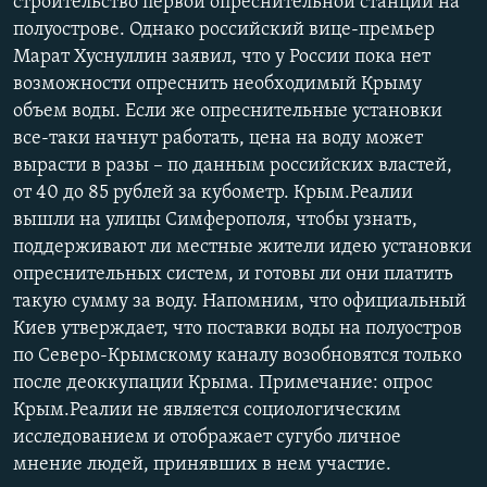
строительство первой опреснительной станции на
полуострове. Однако российский вице-премьер
Марат Хуснуллин заявил, что у России пока нет
возможности опреснить необходимый Крыму
объем воды. Если же опреснительные установки
все-таки начнут работать, цена на воду может
вырасти в разы – по данным российских властей,
от 40 до 85 рублей за кубометр. Крым.Реалии
вышли на улицы Симферополя, чтобы узнать,
поддерживают ли местные жители идею установки
опреснительных систем, и готовы ли они платить
такую сумму за воду. Напомним, что официальный
Киев утверждает, что поставки воды на полуостров
по Северо-Крымскому каналу возобновятся только
после деоккупации Крыма. Примечание: опрос
Крым.Реалии не является социологическим
исследованием и отображает сугубо личное
мнение людей, принявших в нем участие.