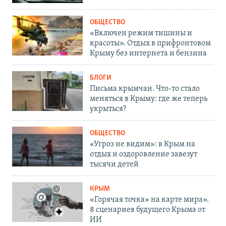
ОБЩЕСТВО
«Включен режим тишины и
красоты». Отдых в прифронтовом
Крыму без интернета и бензина
БЛОГИ
Письма крымчан. Что-то стало
меняться в Крыму: где же теперь
укрыться?
ОБЩЕСТВО
«Угроз не видим»: в Крым на
отдых и оздоровление завезут
тысячи детей
КРЫМ
«Горячая точка» на карте мира».
8 сценариев будущего Крыма от
ИИ